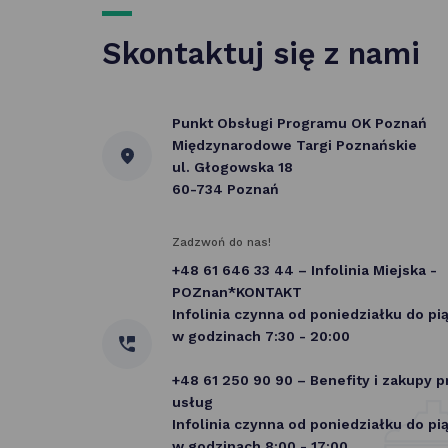
Skontaktuj się z nami
Punkt Obsługi Programu OK Poznań
Międzynarodowe Targi Poznańskie
ul. Głogowska 18
60-734 Poznań
Zadzwoń do nas!
+48 61 646 33 44 – Infolinia Miejska -
POZnan*KONTAKT
Infolinia czynna od poniedziałku do pi
w godzinach 7:30 - 20:00
+48 61 250 90 90 – Benefity i zakupy 
usług
Infolinia czynna od poniedziałku do pi
w godzinach 8:00 - 17:00