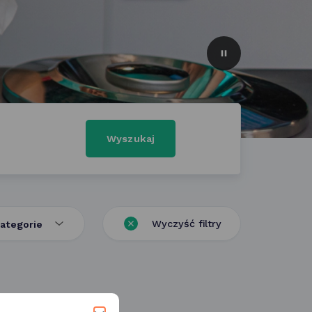
slajder
włączony
Wyszukaj
Wyczyść filtry
ategorie