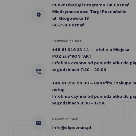
Punkt Obsługi Programu OK Poznań
Międzynarodowe Targi Poznańskie
ul. Głogowska 18
60-734 Poznań
Zadzwoń do nas!
+48 61 646 33 44 – Infolinia Miejska -
POZnan*KONTAKT
Infolinia czynna od poniedziałku do pi
w godzinach 7:30 - 20:00
+48 61 250 90 90 – Benefity i zakupy 
usług
Infolinia czynna od poniedziałku do pi
w godzinach 8:00 - 17:00
Napisz do nas!
info@okpoznan.pl