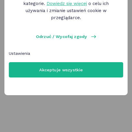
kategorie.
Dowiedz się więcej
o celu ich
używania i zmianie ustawień cookie w
przeglądarce.
Zaloguj się
Odrzuć / Wycofaj zgody
Ustawienia
Akceptuje wszystkie