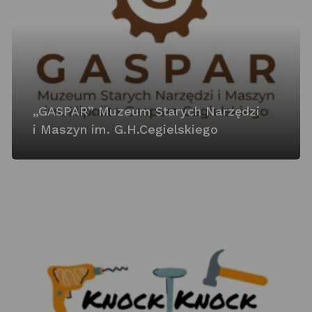
„GASPAR” Muzeum Starych Narzędzi
i Maszyn im. G.H.Cegielskiego