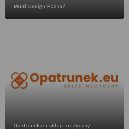
Multi Design Poznań
Opatrunek.eu sklep medyczny