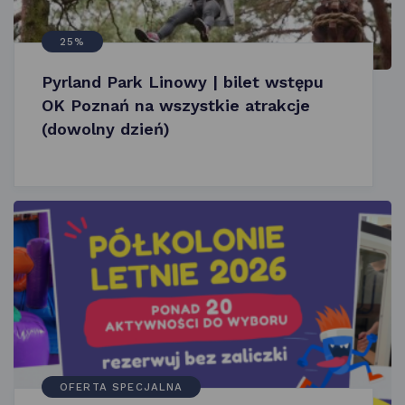
25%
Pyrland Park Linowy | bilet wstępu
OK Poznań na wszystkie atrakcje
(dowolny dzień)
OFERTA SPECJALNA