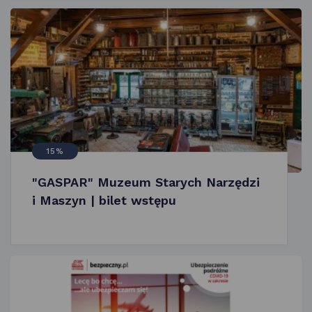
15%
"GASPAR" Muzeum Starych Narzędzi
i Maszyn | bilet wstępu