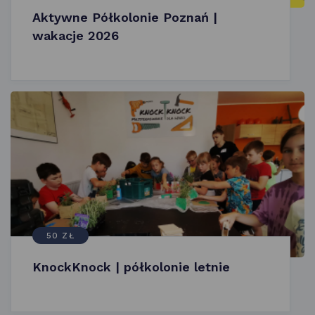
Aktywne Półkolonie Poznań |
wakacje 2026
50 ZŁ
KnockKnock | półkolonie letnie