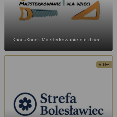
KnockKnock Majsterkowanie dla dzieci
60+