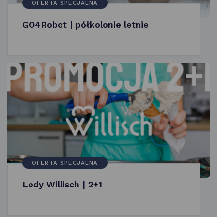
OFERTA SPECJALNA
GO4Robot | półkolonie letnie
OFERTA SPECJALNA
Lody Willisch | 2+1