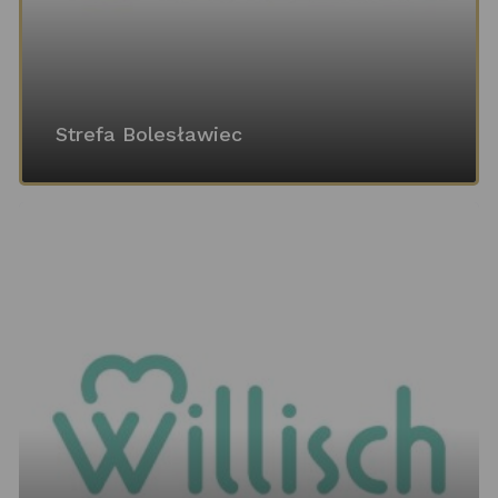
Strefa Bolesławiec