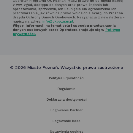
Operator Programu OK Poznań. Masz prawo do cofnięcia każdej
newsletter'a
z ww. zgód, dostępu do danych oraz prawo żądania ich
sprostowania, sprzeciwu, ich usunięcia lub ograniczenia ich
przetwarzania, jak również prawo wniesienia skargi do Prezesa
Urzędu Ochrony Danych Osobowych. Rezygnacja z newslettera -
napisz na adres:
info@okpoznan.pl
.
Więcej informacji na temat celu i sposobu przetwarzania
danych osobowych przez Operatora znajduje się w
Polityce
prywatności.
.
© 2026 Miasto Poznań. Wszystkie prawa zastrzeżone
Polityka Prywatności
Regulamin
Deklaracja dostępności
Logowanie Partner
Logowanie Kasa
Ustawienia cookies