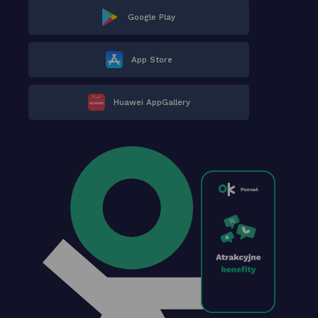
Google Play
App Store
Huawei AppGallery