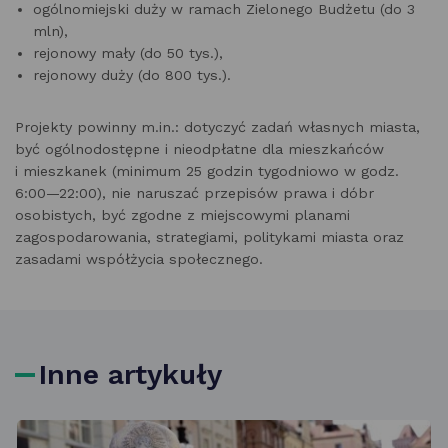
ogólnomiejski duży w ramach Zielonego Budżetu (do 3
mln),
rejonowy mały (do 50 tys.),
rejonowy duży (do 800 tys.).
Projekty powinny m.in.: dotyczyć zadań własnych miasta,
być ogólnodostępne i nieodpłatne dla mieszkańców
i mieszkanek (minimum 25 godzin tygodniowo w godz.
6:00—22:00), nie naruszać przepisów prawa i dóbr
osobistych, być zgodne z miejscowymi planami
zagospodarowania, strategiami, politykami miasta oraz
zasadami współżycia społecznego.
Inne artykuły