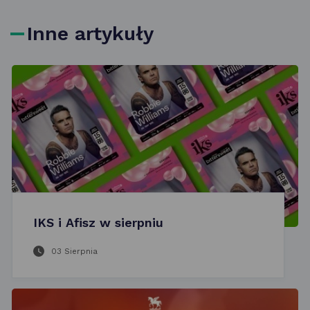
Inne artykuły
IKS i Afisz w sierpniu
03 Sierpnia