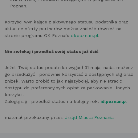
Poznań.
Korzyści wynikające z aktywnego statusu podatnika oraz
aktualne oferty partnerów można znaleźć również na
stronie programu OK Poznań:
okpoznan.pl
.
Nie zwlekaj i przedłuż swój status już dziś
Jeżeli Twój status podatnika wygasł 31 maja, nadal możesz
go przedłużyć i ponownie korzystać z dostępnych ulg oraz
zniżek. Warto zrobić to jak najszybciej, aby nie stracić
dostępu do preferencyjnych opłat za parkowanie i innych
korzyści.
Zaloguj się i przedłuż status na kolejny rok:
id.poznan.p
l
materiał przekazany przez
Urząd Miasta Poznania