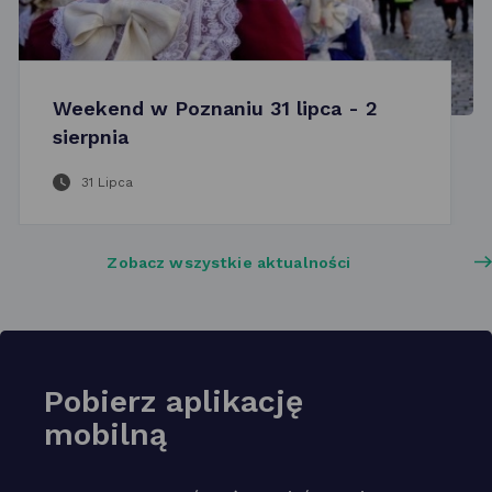
Weekend w Poznaniu 31 lipca - 2
sierpnia
31 Lipca
Zobacz wszystkie aktualności
Pobierz aplikację
mobilną