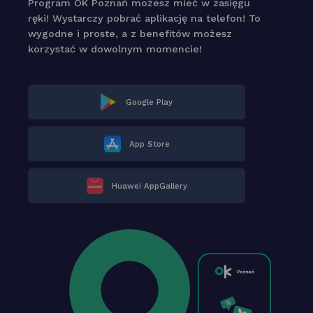
Program OK Poznań możesz mieć w zasięgu
ręki! Wystarczy pobrać aplikację na telefon! To
wygodne i proste, a z benefitów możesz
korzystać w dowolnym momencie!
Google Play
App Store
Huawei AppGallery