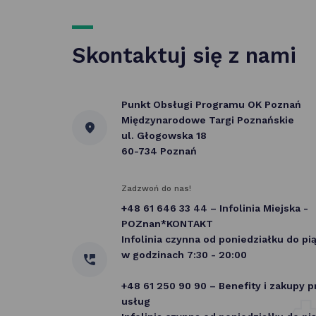
Skontaktuj się z nami
Punkt Obsługi Programu OK Poznań
Międzynarodowe Targi Poznańskie
ul. Głogowska 18
60-734 Poznań
Zadzwoń do nas!
+48 61 646 33 44 – Infolinia Miejska -
POZnan*KONTAKT
Infolinia czynna od poniedziałku do pi
w godzinach 7:30 - 20:00
+48 61 250 90 90 – Benefity i zakupy 
usług