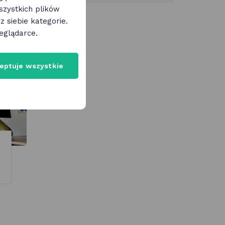
zystkich plików
 siebie kategorie.
eglądarce.
eptuje wszystkie