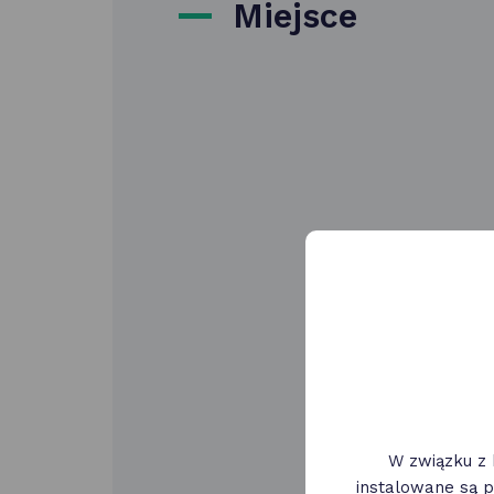
Miejsce
W związku z 
instalowane są p