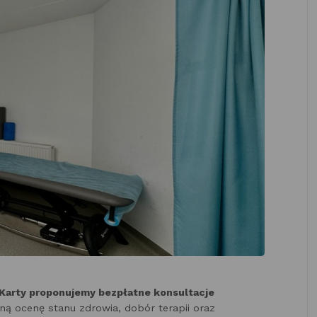
Karty proponujemy b
ezpłatne konsultacje
ą ocenę stanu zdrowia, dobór terapii oraz