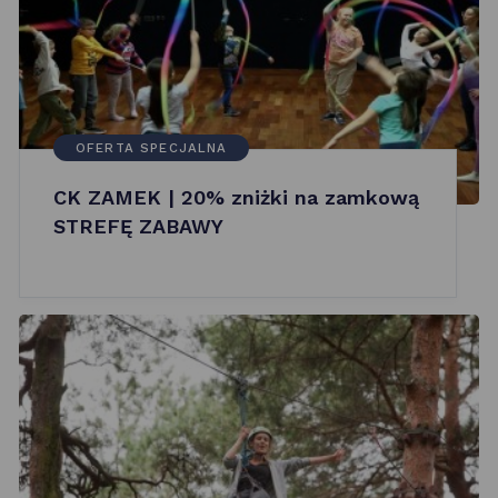
OFERTA SPECJALNA
CK ZAMEK | 20% zniżki na zamkową
STREFĘ ZABAWY