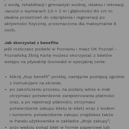
z wodą, rehabilitacji i gimnastyki wodnej, relaksu i rekreacji.
Jacuzzi o wymiarach 2,5 × 3 m i głębokości 80 cm to
idealna przestrzeń do odprężenia i regeneracji po
aktywności fizycznej, przeznaczona dla maksymalnie 8
osób.
Jak skorzystać z benefitu
jeśli rozliczasz podatki w Poznaniu i masz OK Poznań -
Poznańską Złotą Kartę możesz skorzystać z biletów
wstępu na pływalnię Grunwald w specjalnej cenie:
kliknij „Kup benefit” poniżej, następnie postępuj zgodnie
z instrukcjami na ekranie;
po zakończeniu procesu, na podany adres e-mail
otrzymasz potwierdzenie zarejestrowania płatności
oraz, a po rejestracji płatności, otrzymasz
potwierdzenie zakupu biletu (e-bilet) wraz z kodem
i numerem; potwierdzenie zakupu znajdziesz także
w Panelu użytkownika w zakładce „Moje zakupy”;
przy wejściu pokaż bilet w formie papierowej lub