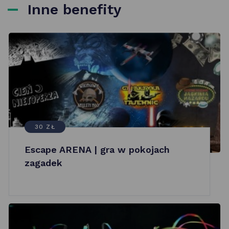
Inne benefity
30 ZŁ
Escape ARENA | gra w pokojach
zagadek