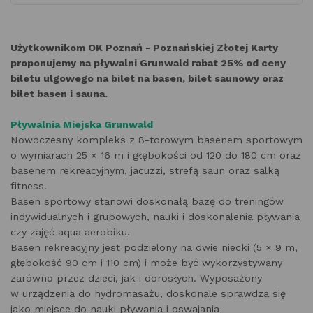
Użytkownikom OK Poznań - Poznańskiej Złotej Karty
proponujemy na pływalni Grunwald rabat 25% od ceny
biletu ulgowego na bilet na basen, bilet saunowy oraz
bilet basen i sauna.
Pływalnia Miejska Grunwald
Nowoczesny kompleks z 8-torowym basenem sportowym
o wymiarach 25 × 16 m i głębokości od 120 do 180 cm oraz
basenem rekreacyjnym, jacuzzi, strefą saun oraz salką
fitness.
Basen sportowy stanowi doskonałą bazę do treningów
indywidualnych i grupowych, nauki i doskonalenia pływania
czy zajęć aqua aerobiku.
Basen rekreacyjny jest podzielony na dwie niecki (5 × 9 m,
głębokość 90 cm i 110 cm) i może być wykorzystywany
zarówno przez dzieci, jak i dorosłych. Wyposażony
w urządzenia do hydromasażu, doskonale sprawdza się
jako miejsce do nauki pływania i oswajania