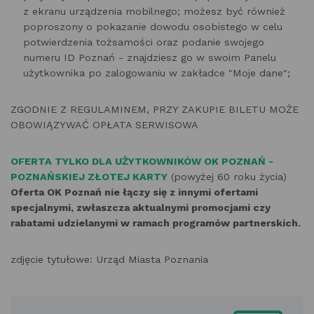
z ekranu urządzenia mobilnego; możesz być również
poproszony o pokazanie dowodu osobistego w celu
potwierdzenia tożsamości oraz podanie swojego
numeru ID Poznań - znajdziesz go w swoim Panelu
użytkownika po zalogowaniu w zakładce "Moje dane";
ZGODNIE Z REGULAMINEM, PRZY ZAKUPIE BILETU MOŻE
OBOWIĄZYWAĆ OPŁATA SERWISOWA
OFERTA TYLKO DLA UŻYTKOWNIKÓW OK POZNAŃ -
POZNAŃSKIEJ ZŁOTEJ KARTY
(powyżej 60 roku życia)
Oferta OK Poznań nie łączy się z innymi ofertami
specjalnymi, zwłaszcza aktualnymi promocjami czy
rabatami udzielanymi w ramach programów partnerskich.
zdjęcie tytułowe: Urząd Miasta Poznania