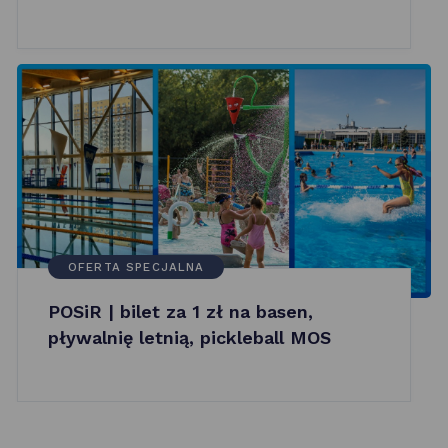
OFERTA SPECJALNA
POSiR | bilet za 1 zł na basen,
pływalnię letnią, pickleball MOS