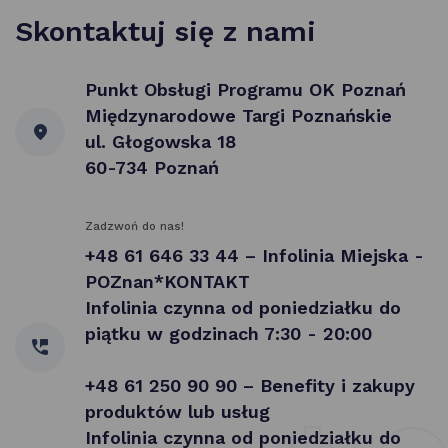
Skontaktuj się z nami
Punkt Obsługi Programu OK Poznań
Międzynarodowe Targi Poznańskie
ul. Głogowska 18
60-734 Poznań
Zadzwoń do nas!
+48 61 646 33 44 – Infolinia Miejska -
POZnan*KONTAKT
Infolinia czynna od poniedziałku do
piątku w godzinach 7:30 - 20:00
+48 61 250 90 90 – Benefity i zakupy
produktów lub usług
Infolinia czynna od poniedziałku do