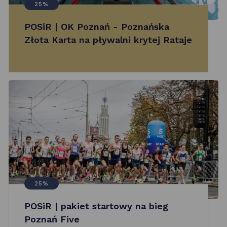
25%
POSiR | OK Poznań - Poznańska
Złota Karta na pływalni krytej Rataje
25%
POSiR | pakiet startowy na bieg
Poznań Five