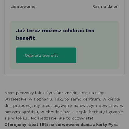
Limitowanie:
Raz na dzień
Już teraz możesz odebrać ten
benefit
Odbierz benefit
Nasz pierwszy lokal Pyra Bar znajduje się na ulicy
Strzeleckiej w Poznaniu. Tak, to samo centrum. W ciepłe
dni, proponujemy przesiadywanie na świeżym powietrzu w
naszym ogródku, w chłodniejsze - ciepłą herbatę i grzanie
się w lokalu. No i jedzenie, ale to oczywiste!
Oferujemy rabat 15% na serwowane dania z karty Pyra