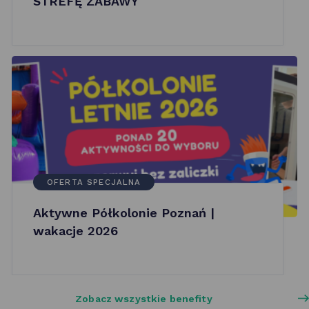
STREFĘ ZABAWY
OFERTA SPECJALNA
Aktywne Półkolonie Poznań |
wakacje 2026
Zobacz wszystkie benefity