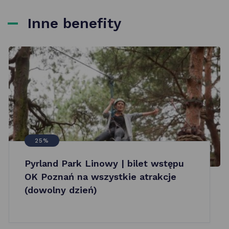
Inne benefity
25%
Pyrland Park Linowy | bilet wstępu
OK Poznań na wszystkie atrakcje
(dowolny dzień)