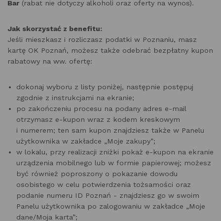
Bar
(rabat nie dotyczy alkoholi oraz oferty na wynos).
Jak skorzystać z benefitu:
Jeśli mieszkasz i rozliczasz podatki w Poznaniu, masz
kartę OK Poznań, możesz także odebrać bezpłatny kupon
rabatowy na ww. ofertę:
dokonaj wyboru z listy poniżej, następnie postępuj
zgodnie z instrukcjami na ekranie;
po zakończeniu procesu na podany adres e-mail
otrzymasz e-kupon wraz z kodem kreskowym
i numerem; ten sam kupon znajdziesz także w Panelu
użytkownika w zakładce „Moje zakupy”;
w lokalu, przy realizacji zniżki pokaż e-kupon na ekranie
urządzenia mobilnego lub w formie papierowej; możesz
być również poproszony o pokazanie dowodu
osobistego w celu potwierdzenia tożsamości oraz
podanie numeru ID Poznań - znajdziesz go w swoim
Panelu użytkownika po zalogowaniu w zakładce „Moje
dane/Moja karta”;