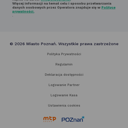
Więcej informacji na temat celu i sposobu przetwarzania
danych osobowych przez Operatora znajduje się w
Polityce
prywatności.
.
© 2026 Miasto Poznań. Wszystkie prawa zastrzeżone
Polityka Prywatności
Regulamin
Deklaracja dostępności
Logowanie Partner
Logowanie Kasa
Ustawienia cookies
link
link
otwiera
otwiera