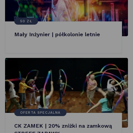
50 ZŁ
Mały Inżynier | półkolonie letnie
OFERTA SPECJALNA
CK ZAMEK | 20% zniżki na zamkową