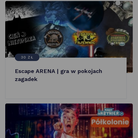
30 ZŁ
Escape ARENA | gra w pokojach
zagadek