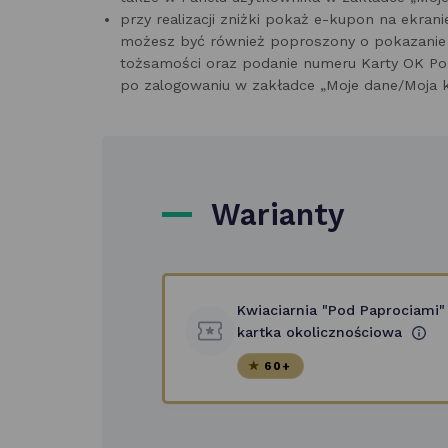
przy realizacji zniżki pokaż e-kupon na ekran
możesz być również poproszony o pokazanie 
tożsamości oraz podanie numeru Karty OK Po
po zalogowaniu w zakładce „Moje dane/Moja k
Warianty
Kwiaciarnia "Pod Paprociami"
kartka okolicznościowa
60+