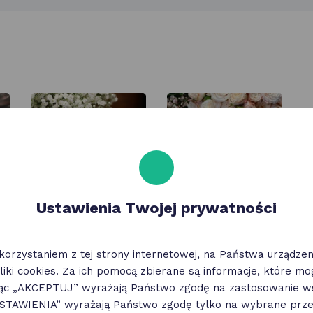
Ustawienia Twojej prywatności
korzystaniem z tej strony internetowej, na Państwa urządz
liki cookies. Za ich pomocą zbierane są informacje, które m
jąc „AKCEPTUJ” wyrażają Państwo zgodę na zastosowanie ws
„USTAWIENIA” wyrażają Państwo zgodę tylko na wybrane przez