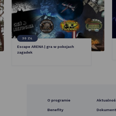
30 ZŁ
Escape ARENA | gra w pokojach
zagadek
O programie
Aktualnoś
Benefity
Dokumenty