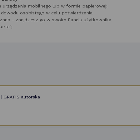
ie urządzenia mobilnego lub w formie papierowej;
dowodu osobistego w celu potwierdzenia
znań - znajdziesz go w swoim Panelu użytkownika
arta”;
 | GRATIS autorska