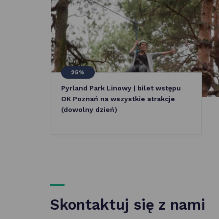
25%
Pyrland Park Linowy | bilet wstępu
OK Poznań na wszystkie atrakcje
(dowolny dzień)
Skontaktuj się z nami