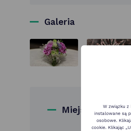
Galeria
W związku z 
Miejsce
instalowane są p
osobowe. Klika
cookie. Klikając 