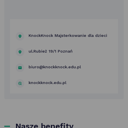
KnockKnock Majsterkowanie dla dzieci
ul.Rubież 19/1 Poznań
biuro@knockknock.edu.pl
knockknock.edu.pl
Nasze benefity