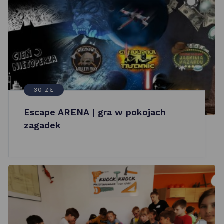
30 ZŁ
Escape ARENA | gra w pokojach
zagadek