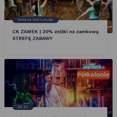
OFERTA SPECJALNA
CK ZAMEK | 20% zniżki na zamkową
STREFĘ ZABAWY
50 ZŁ