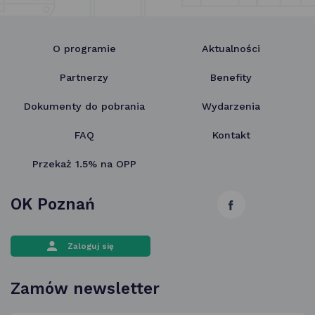
O programie
Aktualności
Partnerzy
Benefity
Dokumenty do pobrania
Wydarzenia
FAQ
Kontakt
Przekaż 1.5% na OPP
OK Poznań
link
otwiera
Zaloguj się
się
w nowej
Zamów newsletter
karcie