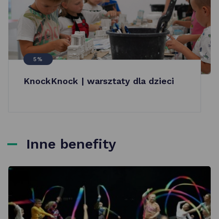
5%
KnockKnock | warsztaty dla dzieci
Inne benefity