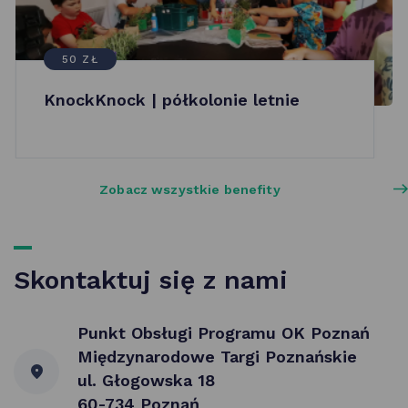
50 ZŁ
KnockKnock | półkolonie letnie
Zobacz wszystkie benefity
Skontaktuj się z nami
Punkt Obsługi Programu OK Poznań
Międzynarodowe Targi Poznańskie
ul. Głogowska 18
60-734 Poznań