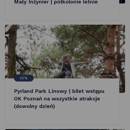
Mały Inżynier | półkolonie letnie
25%
Pyrland Park Linowy | bilet wstępu
OK Poznań na wszystkie atrakcje
(dowolny dzień)