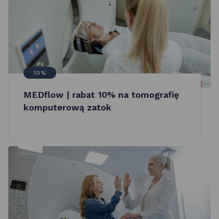
10%
MEDflow | rabat 10% na tomografię
komputerową zatok