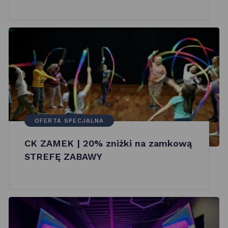
OFERTA SPECJALNA
CK ZAMEK | 20% zniżki na zamkową
STREFĘ ZABAWY