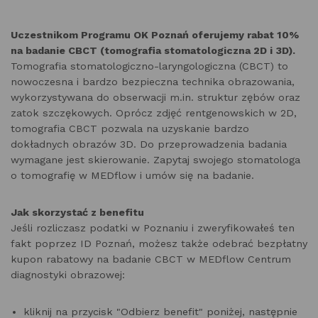
Uczestnikom Programu OK Poznań oferujemy rabat 10%
na badanie CBCT (tomografia stomatologiczna 2D i 3D).
Tomografia stomatologiczno-laryngologiczna (CBCT) to
nowoczesna i bardzo bezpieczna technika obrazowania,
wykorzystywana do obserwacji m.in. struktur zębów oraz
zatok szczękowych. Oprócz zdjęć rentgenowskich w 2D,
tomografia CBCT pozwala na uzyskanie bardzo
dokładnych obrazów 3D. Do przeprowadzenia badania
wymagane jest skierowanie. Zapytaj swojego stomatologa
o tomografię w MEDflow i umów się na badanie.
Jak skorzystać z benefitu
Jeśli rozliczasz podatki w Poznaniu i zweryfikowałeś ten
fakt poprzez ID Poznań, możesz także odebrać bezpłatny
kupon rabatowy na badanie CBCT w MEDflow Centrum
diagnostyki obrazowej:
kliknij na przycisk "Odbierz benefit" poniżej, następnie