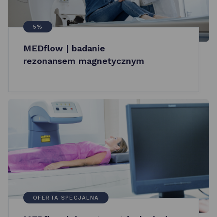
5%
MEDflow | badanie
rezonansem magnetycznym
OFERTA SPECJALNA