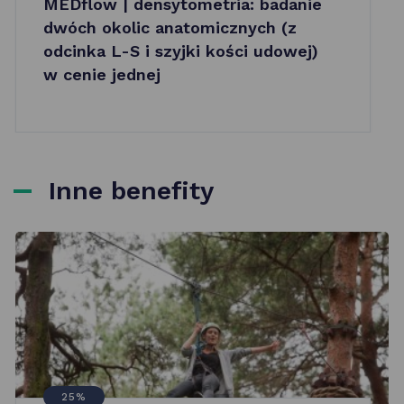
MEDflow | densytometria: badanie
dwóch okolic anatomicznych (z
odcinka L-S i szyjki kości udowej)
w cenie jednej
Inne benefity
25%