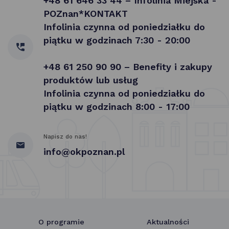
+48 61 646 33 44 – Infolinia Miejska -
POZnan*KONTAKT
Infolinia czynna od poniedziałku do
piątku w godzinach 7:30 - 20:00
+48 61 250 90 90 – Benefity i zakupy
produktów lub usług
Infolinia czynna od poniedziałku do
piątku w godzinach 8:00 - 17:00
Napisz do nas!
info@okpoznan.pl
O programie
Aktualności