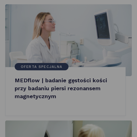
OFERTA SPECJALNA
MEDflow | badanie gęstości kości
przy badaniu piersi rezonansem
magnetycznym