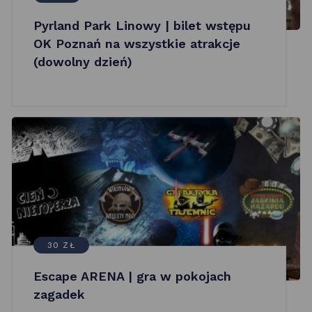
Pyrland Park Linowy | bilet wstępu
OK Poznań na wszystkie atrakcje
(dowolny dzień)
30 ZŁ
Escape ARENA | gra w pokojach
zagadek