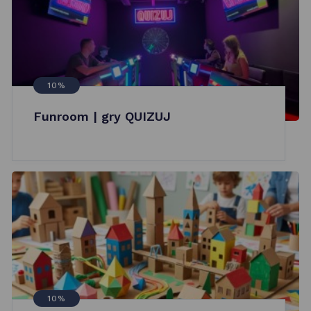
10%
Funroom | gry QUIZUJ
10%