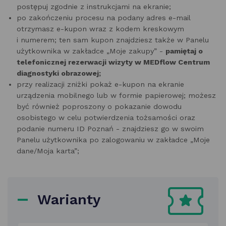
postępuj zgodnie z instrukcjami na ekranie;
po zakończeniu procesu na podany adres e-mail
otrzymasz e-kupon wraz z kodem kreskowym
i numerem; ten sam kupon znajdziesz także w Panelu
użytkownika w zakładce „Moje zakupy” -
pamiętaj o
telefonicznej rezerwacji wizyty w MEDflow Centrum
diagnostyki obrazowej;
przy realizacji zniżki pokaż e-kupon na ekranie
urządzenia mobilnego lub w formie papierowej; możesz
być również poproszony o pokazanie dowodu
osobistego w celu potwierdzenia tożsamości oraz
podanie numeru ID Poznań - znajdziesz go w swoim
Panelu użytkownika po zalogowaniu w zakładce „Moje
dane/Moja karta”;
Warianty