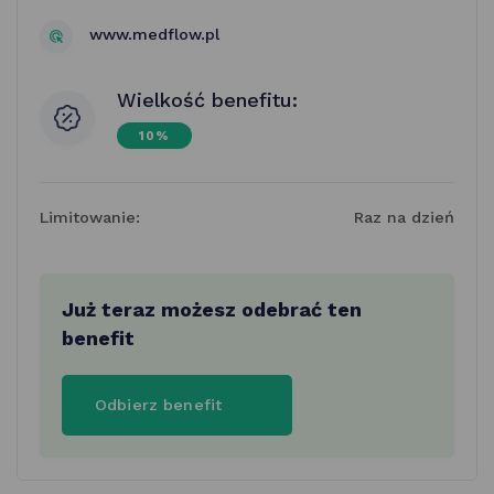
www.medflow.pl
Wielkość benefitu:
10%
Limitowanie:
Raz na dzień
Już teraz możesz odebrać ten
benefit
Odbierz benefit