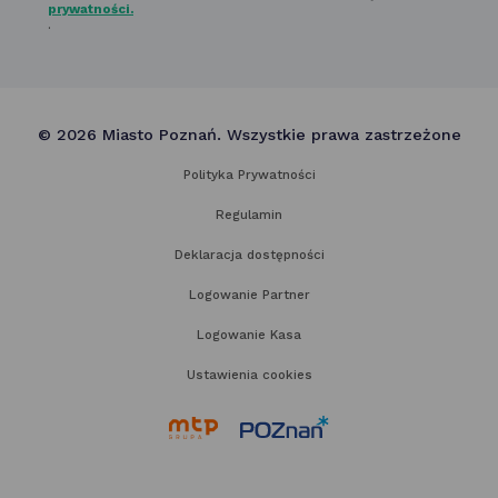
prywatności.
.
© 2026 Miasto Poznań. Wszystkie prawa zastrzeżone
Polityka Prywatności
Regulamin
Deklaracja dostępności
Logowanie Partner
Logowanie Kasa
Ustawienia cookies
link
link
otwiera
otwiera
się
się