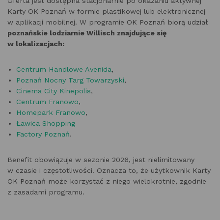
Oferta jest dostępna stacjonarnie po okazaniu aktywnej
Karty OK Poznań w formie plastikowej lub elektronicznej
w aplikacji mobilnej. W programie OK Poznań biorą udział
poznańskie lodziarnie Willisch znajdujące się
w lokalizacjach:
Centrum Handlowe Avenida
,
Poznań Nocny Targ Towarzyski
,
Cinema City Kinepolis
,
Centrum Franowo
,
Homepark Franowo
,
Ławica Shopping
Factory Poznań
.
Benefit obowiązuje w sezonie 2026, jest nielimitowany
w czasie i częstotliwości. Oznacza to, że użytkownik Karty
OK Poznań może korzystać z niego wielokrotnie, zgodnie
z zasadami programu.