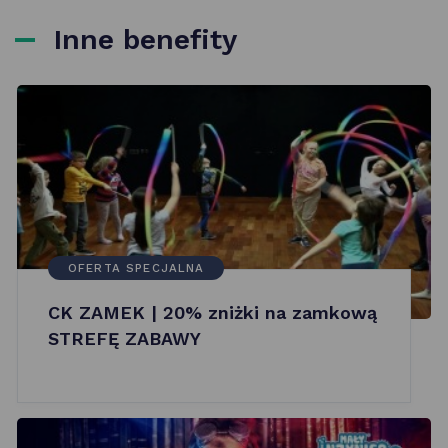
Inne benefity
OFERTA SPECJALNA
CK ZAMEK | 20% zniżki na zamkową
STREFĘ ZABAWY