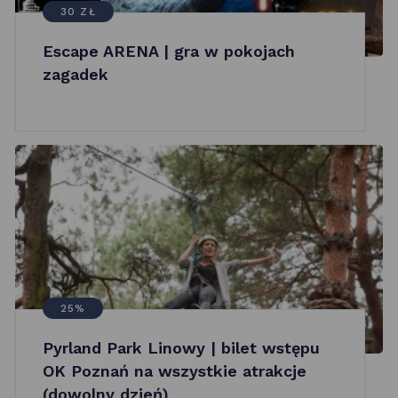
30 ZŁ
Escape ARENA | gra w pokojach
zagadek
25%
Pyrland Park Linowy | bilet wstępu
OK Poznań na wszystkie atrakcje
(dowolny dzień)