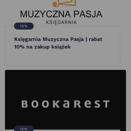
10%
Księgarnia Muzyczna Pasja | rabat
10% na zakup książek
10%