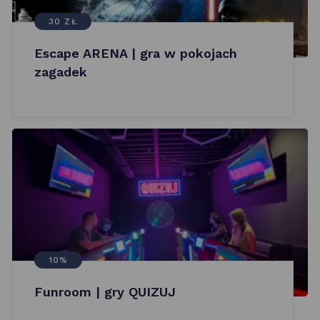
30 ZŁ
Escape ARENA | gra w pokojach
zagadek
10%
Funroom | gry QUIZUJ