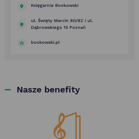
Księgarnie Bookowski
ul. Święty Marcin 80/82 i ul.
Dąbrowskiego 15 Poznań
bookowski.pl
Nasze benefity