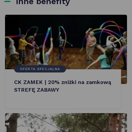
Inne benefity
OFERTA SPECJALNA
CK ZAMEK | 20% zniżki na zamkową
STREFĘ ZABAWY