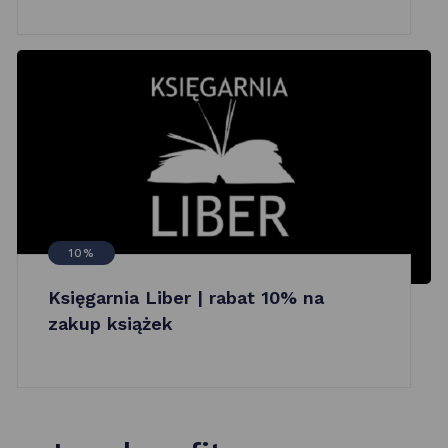
10%
Księgarnia Liber | rabat 10% na
zakup książek