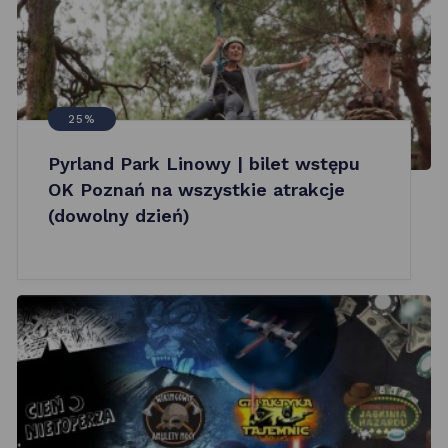
25%
Pyrland Park Linowy | bilet wstępu
OK Poznań na wszystkie atrakcje
(dowolny dzień)