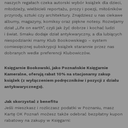
naszych regałach czeka autorski wybór książek dla dzieci,
młodzieży, wielbicieli reportażu, prozy i poezji, miłośników
przyrody, sztuki czy architektury. Znajdziesz u nas ciekawe
albumy, magazyny, komiksy oraz piękne notesy. Rozwijamy
dział „Life on earth”, czyli jak żyć dobrze i kochać ludzi
i świat. Smaku dodaje dział antykwaryczny, a dla lubiących
niespodzianki mamy Klub Bookowskiego – system
comiesięcznej subskrypcji książek starannie przez nas
dobranych wedle preferencji Klubowiczów.
Księgarnie Bookowski, jako Poznańskie Księgarnie
Kameralne, oferują rabat 10% na stacjonarny zakup
książek (z wyłączeniem podręczników i pozycji z działu
antykwarycznego).
Jak skorzystać z benefitu
Jeśli mieszkasz i rozliczasz podatki w Poznaniu, masz
Kartę OK Poznań możesz także odebrać bezpłatny kupon
rabatowy na zakupy w Księgarni: