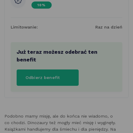
10%
Limitowanie:
Raz na dzień
Już teraz możesz odebrać ten
benefit
Odbierz benefit
Podobno mamy misję, ale do końca nie wiadomo, o
co chodzi. Dinozaury też mogły mieć misję i wyginęły.
Książkami handlujemy dla śmiechu i dla pieniędzy. Na