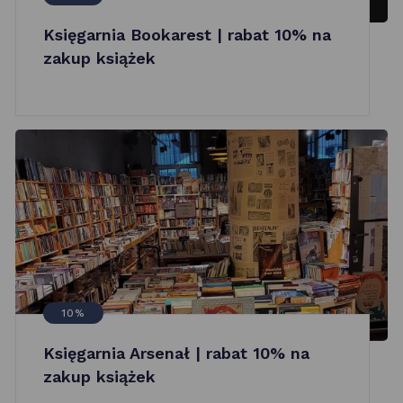
Księgarnia Bookarest | rabat 10% na
zakup książek
10%
Księgarnia Arsenał | rabat 10% na
zakup książek