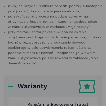
kliknij na przycisk "Odbierz benefit" poniżej, a następnie
postępuj zgodnie z instrukcjami na ekranie;
po zakończeniu procesu na podany adres e-mail
otrzymasz e-kupon; ten sam kupon znajdziesz także
w Panelu użytkownika w zakładce „Moje zakupy”;
przy realizacji zniżki pokaż e-kupon na ekranie
urządzenia mobilnego lub w formie papierowej; możesz
być również poproszony o pokazanie dowodu
osobistego w celu potwierdzenia tożsamości oraz
podanie numeru ID Poznań - znajdziesz go w swoim
Panelu użytkownika po zalogowaniu w zakładce „Moje
dane/Moja karta”;
Warianty
Księgarnie Bookowski | rabat