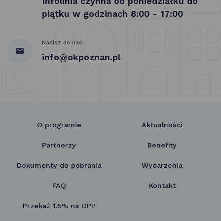
Infolinia czynna od poniedziałku do
piątku w godzinach 8:00 - 17:00
Napisz do nas!
info@okpoznan.pl
O programie
Aktualności
Partnerzy
Benefity
Dokumenty do pobrania
Wydarzenia
FAQ
Kontakt
Przekaż 1.5% na OPP