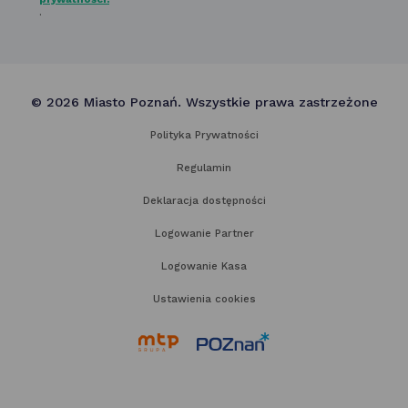
.
© 2026 Miasto Poznań. Wszystkie prawa zastrzeżone
Polityka Prywatności
Regulamin
Deklaracja dostępności
Logowanie Partner
Logowanie Kasa
Ustawienia cookies
link
link
otwiera
otwiera
się
się