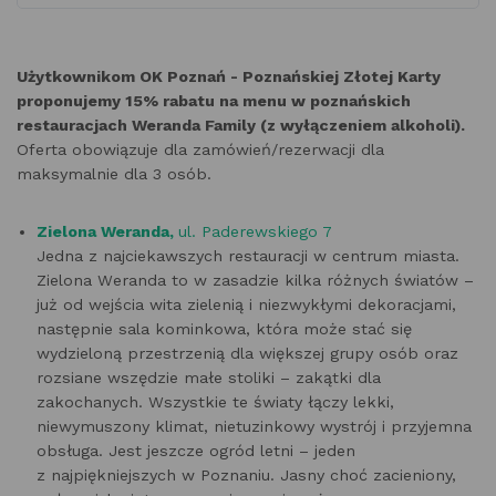
Użytkownikom OK Poznań - Poznańskiej Złotej Karty
proponujemy 15% rabatu na menu w poznańskich
restauracjach Weranda Family (z wyłączeniem alkoholi).
Oferta obowiązuje dla zamówień/rezerwacji dla
maksymalnie dla 3 osób.
Zielona Weranda,
ul. Paderewskiego 7
Jedna z najciekawszych restauracji w centrum miasta.
Zielona Weranda to w zasadzie kilka różnych światów –
już od wejścia wita zielenią i niezwykłymi dekoracjami,
następnie sala kominkowa, która może stać się
wydzieloną przestrzenią dla większej grupy osób oraz
rozsiane wszędzie małe stoliki – zakątki dla
zakochanych. Wszystkie te światy łączy lekki,
niewymuszony klimat, nietuzinkowy wystrój i przyjemna
obsługa. Jest jeszcze ogród letni – jeden
z najpiękniejszych w Poznaniu. Jasny choć zacieniony,