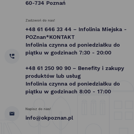
60-734 Poznań
Zadzwoń do nas!
+48 61 646 33 44 – Infolinia Miejska -
POZnan*KONTAKT
Infolinia czynna od poniedziałku do
piątku w godzinach 7:30 - 20:00
+48 61 250 90 90 – Benefity i zakupy
produktów lub usług
Infolinia czynna od poniedziałku do
piątku w godzinach 8:00 - 17:00
Napisz do nas!
info@okpoznan.pl