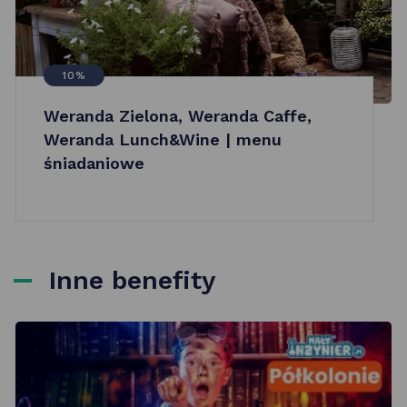
10%
Weranda Zielona, Weranda Caffe,
Weranda Lunch&Wine | menu
śniadaniowe
Inne benefity