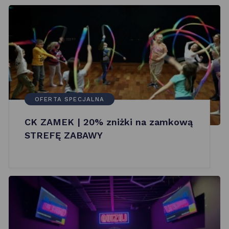
OFERTA SPECJALNA
CK ZAMEK | 20% zniżki na zamkową
STREFĘ ZABAWY