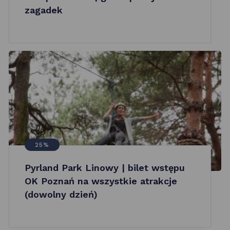
zagadek
25%
Pyrland Park Linowy | bilet wstępu
OK Poznań na wszystkie atrakcje
(dowolny dzień)