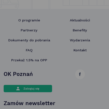
O programie
Aktualności
Partnerzy
Benefity
Dokumenty do pobrania
Wydarzenia
FAQ
Kontakt
Przekaż 1.5% na OPP
OK Poznań
link
otwiera
Zaloguj się
się
w nowej
Zamów newsletter