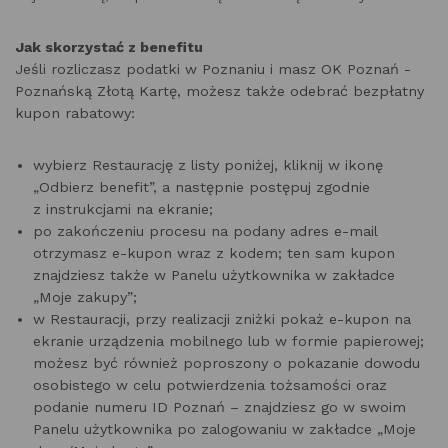
Jak skorzystać z benefitu
Jeśli rozliczasz podatki w Poznaniu i masz OK Poznań -
Poznańską Złotą Kartę, możesz także odebrać bezpłatny
kupon rabatowy:
wybierz Restaurację z listy poniżej, kliknij w ikonę
„Odbierz benefit”, a następnie postępuj zgodnie
z instrukcjami na ekranie;
po zakończeniu procesu na podany adres e-mail
otrzymasz e-kupon wraz z kodem; ten sam kupon
znajdziesz także w Panelu użytkownika w zakładce
„Moje zakupy”;
w Restauracji, przy realizacji zniżki pokaż e-kupon na
ekranie urządzenia mobilnego lub w formie papierowej;
możesz być również poproszony o pokazanie dowodu
osobistego w celu potwierdzenia tożsamości oraz
podanie numeru ID Poznań – znajdziesz go w swoim
Panelu użytkownika po zalogowaniu w zakładce „Moje