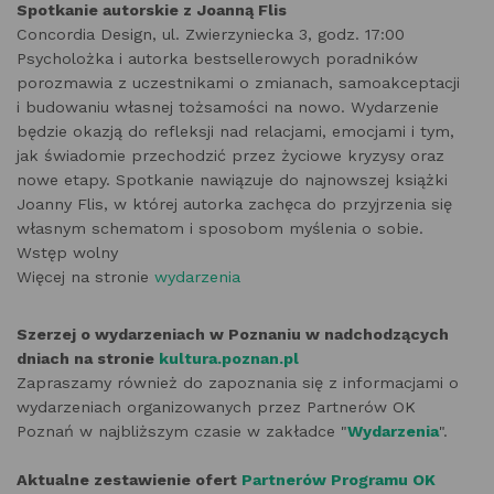
Spotkanie autorskie z Joanną Flis
Concordia Design, ul. Zwierzyniecka 3, godz. 17:00
Psycholożka i autorka bestsellerowych poradników
porozmawia z uczestnikami o zmianach, samoakceptacji
i budowaniu własnej tożsamości na nowo. Wydarzenie
będzie okazją do refleksji nad relacjami, emocjami i tym,
jak świadomie przechodzić przez życiowe kryzysy oraz
nowe etapy. Spotkanie nawiązuje do najnowszej książki
Joanny Flis, w której autorka zachęca do przyjrzenia się
własnym schematom i sposobom myślenia o sobie.
Wstęp wolny
Więcej na stronie
wydarzenia
Szerzej o wydarzeniach w Poznaniu w nadchodzących
dniach na stronie
kultura.poznan.pl
Zapraszamy również do zapoznania się z informacjami o
wydarzeniach organizowanych przez Partnerów OK
Poznań w najbliższym czasie w zakładce "
Wydarzenia
".
Aktualne zestawienie ofert
Partnerów Programu OK