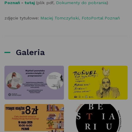
Poznań
-
tutaj
(plik pdf,
Dokumenty do pobrania
)
zdjęcie tytułowe:
Maciej Tomczyński, FotoPortal Poznań
Galeria