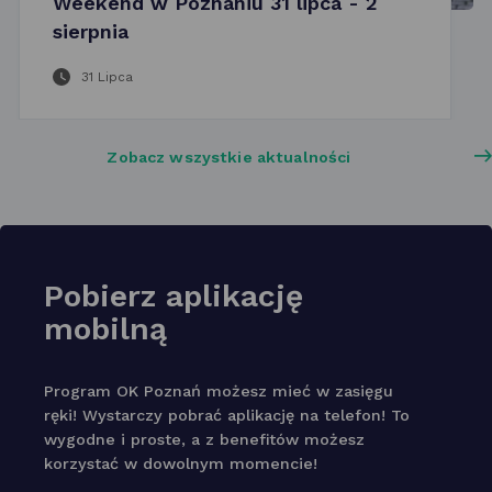
Weekend w Poznaniu 31 lipca - 2
sierpnia
31 Lipca
Zobacz wszystkie aktualności
Pobierz aplikację
mobilną
Program OK Poznań możesz mieć w zasięgu
ręki! Wystarczy pobrać aplikację na telefon! To
wygodne i proste, a z benefitów możesz
korzystać w dowolnym momencie!