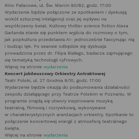
Kino Pałacowe, ul. Św. Marcin 80/82, godz. 17:00
Wydarzenie będzie połączone ze spotkaniem i dyskusją
wokół sztucznej inteligencji oraz jej wpływu na
współczesny świat. Kultowy thriller science fiction Alexa
Garlanda stanie się punktem wyjścia do rozmowy o tym,
jak popkultura przedstawia AI- jednocześnie fascynując nią
i budząc lęk. Po seansie odbędzie się dyskusja
prowadzona przez dr. Filipa Białego, badacza zajmującego
się tematyką technologii cyfrowych.
Więcej na stronie
wydarzenia
Koncert jubileuszowy Orkiestry Antraktowej
Teatr Polski, ul. 27 Grudnia 8/10, godz. 17:00
Wydarzenie będzie okazją do podsumowania działalności
zespołu działającego przy Teatrze Polskim w Poznaniu. W
programie znajdą się utwory inspirowane muzyką
teatralną, filmową i rozrywkową, wykonywane
w charakterystycznych aranżacjach orkiestry. Spotkanie to
połączenie koncertowej energii z atmosferą teatralnego
święta.
Więcej na stronie
wydarzenia