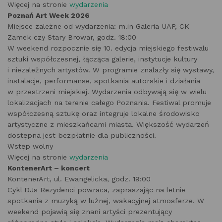
Więcej na stronie
wydarzenia
Poznań Art Week 2026
Miejsce zależne od wydarzenia: m.in Galeria UAP, CK
Zamek czy Stary Browar, godz. 18:00
W weekend rozpocznie się 10. edycja miejskiego festiwalu
sztuki współczesnej, łącząca galerie, instytucje kultury
i niezależnych artystów. W programie znalazły się wystawy,
instalacje, performanse, spotkania autorskie i działania
w przestrzeni miejskiej. Wydarzenia odbywają się w wielu
lokalizacjach na terenie całego Poznania. Festiwal promuje
współczesną sztukę oraz integruje lokalne środowisko
artystyczne z mieszkańcami miasta. Większość wydarzeń
dostępna jest bezpłatnie dla publiczności.
Wstęp wolny
Więcej na stronie
wydarzenia
KontenerArt – koncert
KontenerArt, ul. Ewangelicka, godz. 19:00
Cykl DJs Rezydenci powraca, zapraszając na letnie
spotkania z muzyką w luźnej, wakacyjnej atmosferze. W
weekend pojawią się znani artyści prezentujący