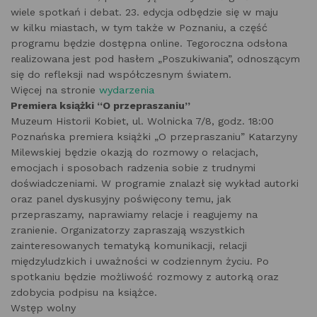
wiele spotkań i debat. 23. edycja odbędzie się w maju
w kilku miastach, w tym także w Poznaniu, a część
programu będzie dostępna online. Tegoroczna odsłona
realizowana jest pod hasłem „Poszukiwania”, odnoszącym
się do refleksji nad współczesnym światem.
Więcej na stronie
wydarzenia
Premiera książki “O przepraszaniu”
Muzeum Historii Kobiet, ul. Wolnicka 7/8, godz. 18:00
Poznańska premiera książki „O przepraszaniu” Katarzyny
Milewskiej będzie okazją do rozmowy o relacjach,
emocjach i sposobach radzenia sobie z trudnymi
doświadczeniami. W programie znalazł się wykład autorki
oraz panel dyskusyjny poświęcony temu, jak
przepraszamy, naprawiamy relacje i reagujemy na
zranienie. Organizatorzy zapraszają wszystkich
zainteresowanych tematyką komunikacji, relacji
międzyludzkich i uważności w codziennym życiu. Po
spotkaniu będzie możliwość rozmowy z autorką oraz
zdobycia podpisu na książce.
Wstęp wolny