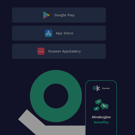
Google Play
App Store
Huawei AppGallery