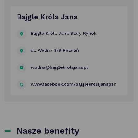
Bajgle Króla Jana
Bajgle Króla Jana Stary Rynek
ul. Wodna 8/9 Poznań
wodna@bajglekrolajana.pl
www.facebook.com/bajglekrolajanapzn
Nasze benefity