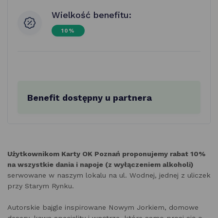
Wielkość benefitu:
10%
Benefit dostępny u partnera
Użytkownikom Karty OK Poznań proponujemy rabat 10%
na wszystkie dania i napoje (z wyłączeniem alkoholi)
serwowane w naszym lokalu na ul. Wodnej, jednej z uliczek
przy Starym Rynku.
Autorskie bajgle inspirowane Nowym Jorkiem, domowe
desery, kawa speciality i wnętrze, które samo prosi się o