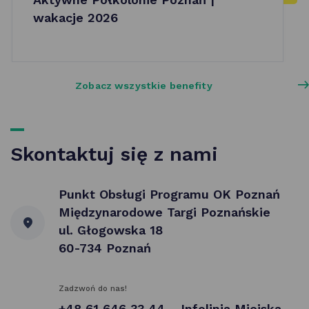
wakacje 2026
Zobacz wszystkie benefity
Skontaktuj się z nami
Punkt Obsługi Programu OK Poznań
Międzynarodowe Targi Poznańskie
ul. Głogowska 18
60-734 Poznań
Zadzwoń do nas!
+48 61 646 33 44 – Infolinia Miejska -