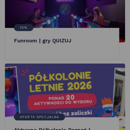
10%
Funroom | gry QUIZUJ
OFERTA SPECJALNA
Aktywne Półkolonie Poznań |