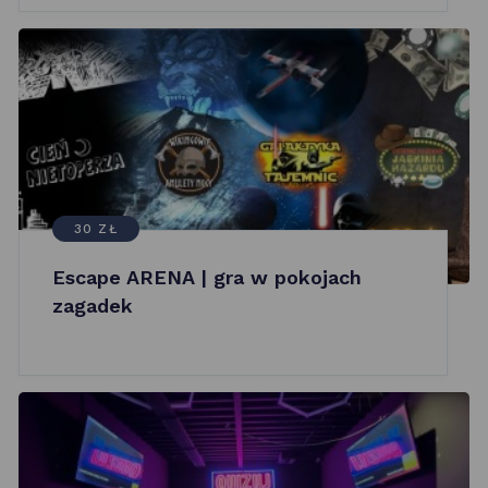
30 ZŁ
Escape ARENA | gra w pokojach
zagadek