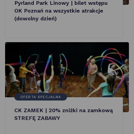
Pyrland Park Linowy | bilet wstępu
OK Poznań na wszystkie atrakcje
(dowolny dzień)
OFERTA SPECJALNA
CK ZAMEK | 20% zniżki na zamkową
STREFĘ ZABAWY