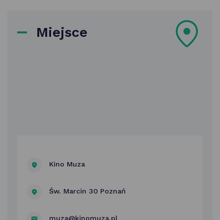
Miejsce
Kino Muza
Św. Marcin 30 Poznań
muza@kinomuza.pl