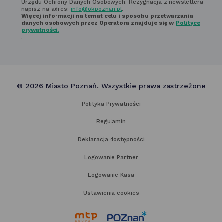
Urzędu Ochrony Danych Osobowych. Rezygnacja z newslettera -
napisz na adres:
info@okpoznan.pl
.
Więcej informacji na temat celu i sposobu przetwarzania
danych osobowych przez Operatora znajduje się w
Polityce
prywatności.
.
© 2026 Miasto Poznań. Wszystkie prawa zastrzeżone
Polityka Prywatności
Regulamin
Deklaracja dostępności
Logowanie Partner
Logowanie Kasa
Ustawienia cookies
link
link