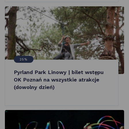
25%
Pyrland Park Linowy | bilet wstępu
OK Poznań na wszystkie atrakcje
(dowolny dzień)