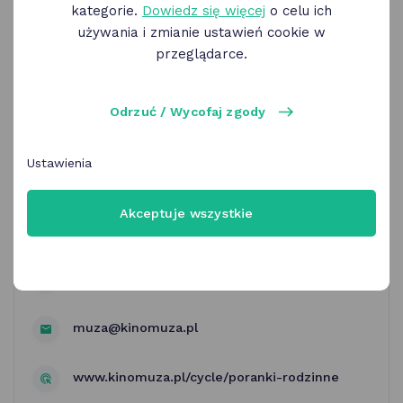
kategorie.
Dowiedz się więcej
o celu ich
używania i zmianie ustawień cookie w
przeglądarce.
Odrzuć / Wycofaj zgody
Kino Muza | Poranki rodzinne
bilet za 10 zł
Ustawienia
Akceptuje wszystkie
Kino Muza
Św. Marcin 30 Poznań
muza@kinomuza.pl
www.kinomuza.pl/cycle/poranki-rodzinne