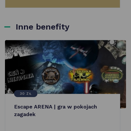
Inne benefity
30 ZŁ
Escape ARENA | gra w pokojach
zagadek