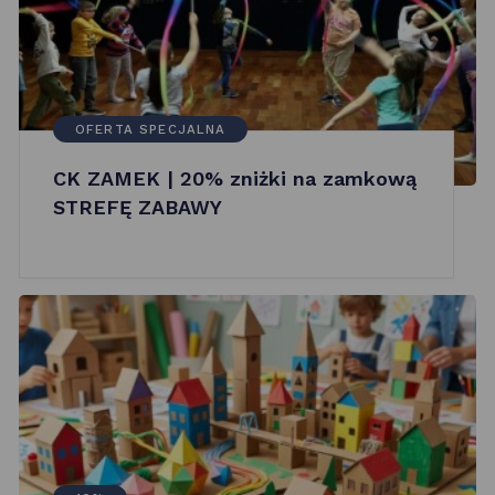
OFERTA SPECJALNA
CK ZAMEK | 20% zniżki na zamkową
STREFĘ ZABAWY