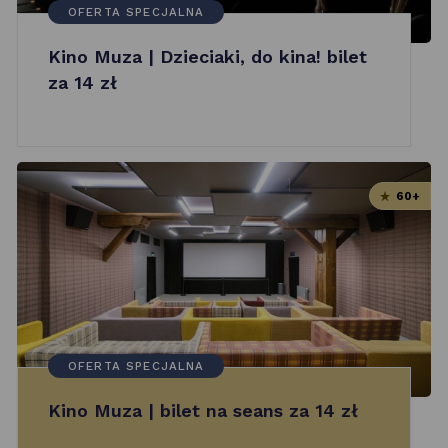
OFERTA SPECJALNA
Kino Muza | Dzieciaki, do kina! bilet
za 14 zł
60+
OFERTA SPECJALNA
Kino Muza | bilet na seans za 14 zł