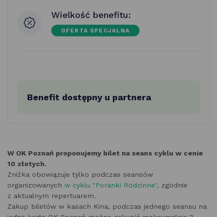
Wielkość benefitu:
OFERTA SPECJALNA
Benefit dostępny u partnera
W OK Poznań proponujemy bilet na seans cyklu w cenie
10 złotych.
Zniżka obowiązuje tylko podczas seansów
organizowanych
w cyklu "Poranki Rodzinne",
zgodnie
z aktualnym repertuarem.
Zakup biletów w kasach Kina, podczas jednego seansu na
jedną kartę OK Poznań można zakupić maksymalnie 2