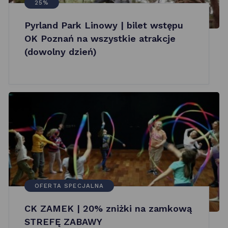
25%
Pyrland Park Linowy | bilet wstępu
OK Poznań na wszystkie atrakcje
(dowolny dzień)
OFERTA SPECJALNA
CK ZAMEK | 20% zniżki na zamkową
STREFĘ ZABAWY