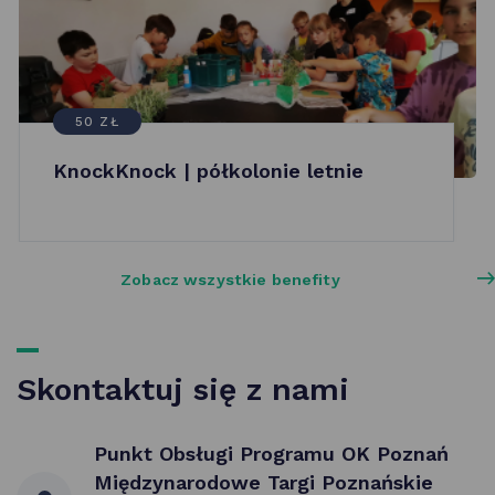
50 ZŁ
KnockKnock | półkolonie letnie
Zobacz wszystkie benefity
Skontaktuj się z nami
Punkt Obsługi Programu OK Poznań
Międzynarodowe Targi Poznańskie