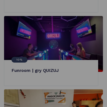
10%
Funroom | gry QUIZUJ