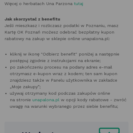
Więcej o herbatach Una Parzona
tutaj
Jak skorzystać z benefitu
Jeśli mieszkasz i rozliczasz podatki w Poznaniu, masz
Kartę OK Poznań możesz odebrać bezpłatny kupon
rabatowy na zakup w sklepie online unapalona.pl:
kliknij w ikonę "Odbierz benefit" poniżej a następnie
postępuj zgodnie z instrukcjami na ekranie;
po zakończeniu procesu na podany adres e-mail
otrzymasz e-kupon wraz z kodem; ten sam kupon
znajdziesz także w Panelu użytkownika w zakładce
„Moje zakupy”;
używaj otrzymany kod podczas zakupów online
na stronie
unapalona.pl
w opcji kody rabatowe - zwróć
uwagę na warunki wybranego przez siebie benefitu;