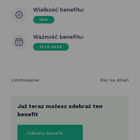
Wielkość benefitu:
10%
Ważność benefitu:
31.12.2026
Limitowanie:
Raz na dzień
Już teraz możesz odebrać ten
benefit
Odbierz benefit