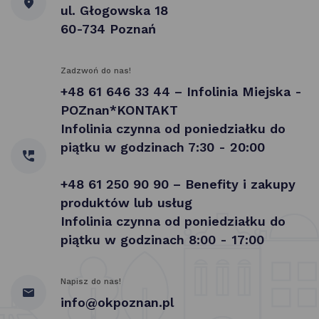
ul. Głogowska 18
60-734 Poznań
Zadzwoń do nas!
+48 61 646 33 44 – Infolinia Miejska -
POZnan*KONTAKT
Infolinia czynna od poniedziałku do
piątku w godzinach 7:30 - 20:00
+48 61 250 90 90 – Benefity i zakupy
produktów lub usług
Infolinia czynna od poniedziałku do
piątku w godzinach 8:00 - 17:00
Napisz do nas!
info@okpoznan.pl