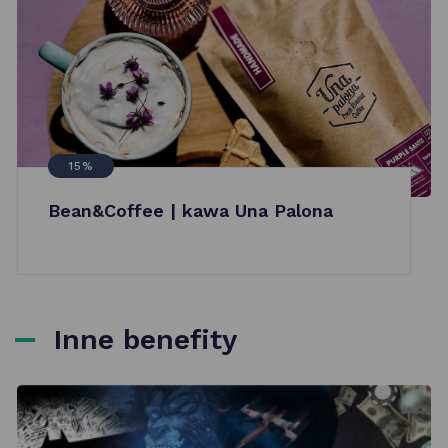
15%
Bean&Coffee | kawa Una Palona
Inne benefity