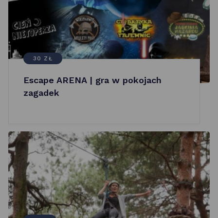
30 ZŁ
Escape ARENA | gra w pokojach
zagadek