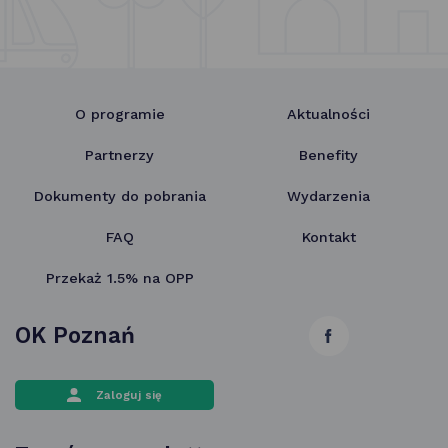
O programie
Aktualności
Partnerzy
Benefity
Dokumenty do pobrania
Wydarzenia
FAQ
Kontakt
Przekaż 1.5% na OPP
OK Poznań
link
otwiera
Zaloguj się
się
w nowej