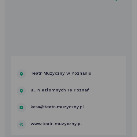
Teatr Muzyczny w Poznaniu
ul. Niezłomnych 1e Poznań
kasa@teatr-muzyczny.pl
www.teatr-muzyczny.pl