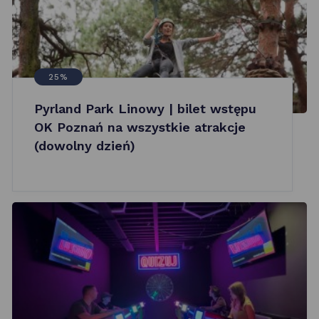
25%
Pyrland Park Linowy | bilet wstępu
OK Poznań na wszystkie atrakcje
(dowolny dzień)