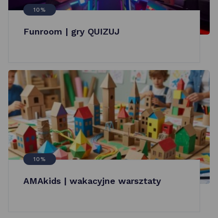
10%
Funroom | gry QUIZUJ
10%
AMAkids | wakacyjne warsztaty