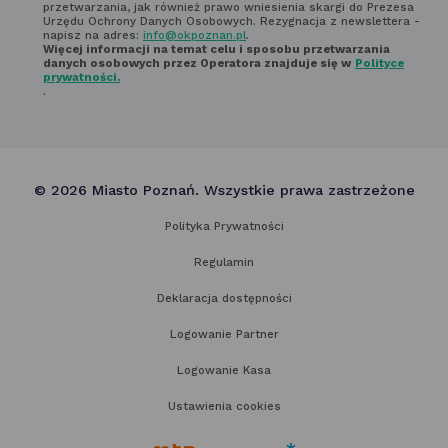
przetwarzania, jak również prawo wniesienia skargi do Prezesa
Urzędu Ochrony Danych Osobowych. Rezygnacja z newslettera -
napisz na adres:
info@okpoznan.pl
.
Więcej informacji na temat celu i sposobu przetwarzania
danych osobowych przez Operatora znajduje się w
Polityce
prywatności.
.
© 2026 Miasto Poznań. Wszystkie prawa zastrzeżone
Polityka Prywatności
Regulamin
Deklaracja dostępności
Logowanie Partner
Logowanie Kasa
Ustawienia cookies