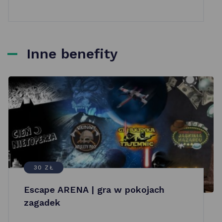
Inne benefity
30 ZŁ
Escape ARENA | gra w pokojach
zagadek