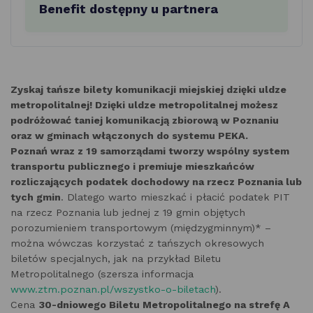
Benefit dostępny u partnera
Zyskaj tańsze bilety komunikacji miejskiej dzięki uldze
metropolitalnej! Dzięki uldze metropolitalnej możesz
podróżować taniej komunikacją zbiorową w Poznaniu
oraz w gminach włączonych do systemu PEKA.
Poznań wraz z 19 samorządami tworzy wspólny system
transportu publicznego i premiuje mieszkańców
rozliczających podatek dochodowy na rzecz Poznania lub
tych gmin
. Dlatego warto mieszkać i płacić podatek PIT
na rzecz Poznania lub jednej z 19 gmin objętych
porozumieniem transportowym (międzygminnym)* –
można wówczas korzystać z tańszych okresowych
biletów specjalnych, jak na przykład Biletu
Metropolitalnego (szersza informacja
www.ztm.poznan.pl/wszystko-o-biletach
).
Cena
30-dniowego Biletu Metropolitalnego na strefę A