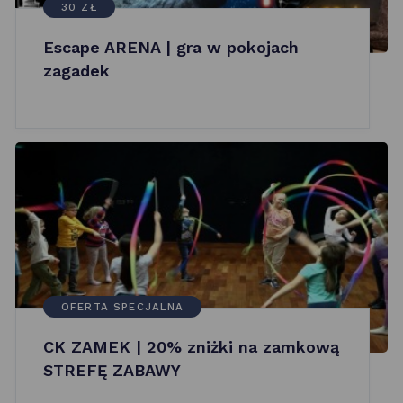
30 ZŁ
Escape ARENA | gra w pokojach
zagadek
OFERTA SPECJALNA
CK ZAMEK | 20% zniżki na zamkową
STREFĘ ZABAWY