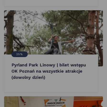
25%
Pyrland Park Linowy | bilet wstępu
OK Poznań na wszystkie atrakcje
(dowolny dzień)