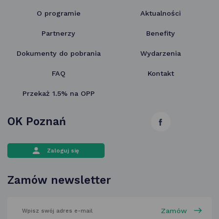
O programie
Aktualności
Partnerzy
Benefity
Dokumenty do pobrania
Wydarzenia
FAQ
Kontakt
Przekaż 1.5% na OPP
OK Poznań
link
otwiera
Zaloguj się
się
w nowej
Zamów newsletter
karcie
wpisz
swój
adres