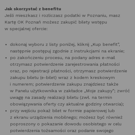
Jak skorzystać z benefitu
Jeśli mieszkasz i rozliczasz podatki w Poznaniu, masz
Kartę OK Poznań możesz zakupić bilety wstępu
w specjalnej ofercie:
dokonaj wyboru z listy poniżej, kliknij „Kup benefit”,
następnie postępuj zgodnie z instrukcjami na ekranie;
po zakończeniu procesu, na podany adres e-mail
otrzymasz potwierdzenie zarejestrowania płatności
oraz, po rejestracji płatności, otrzymasz potwierdzenie
zakupu biletu (e-bilet) wraz z kodem kreskowym
i numerem; potwierdzenie zakupu znajdziesz także
w Panelu użytkownika w zakładce „Moje zakupy”; zwróć
uwagę na zasady realizacji biletu (zwł. na termin
obowiązywania oferty czy aktualne godziny otwarcia);
przy wejściu pokaż bilet w formie papierowej lub
z ekranu urządzenia mobilnego; możesz być również
poproszony o pokazanie dowodu osobistego w celu
potwierdzenia tożsamości oraz podanie swojego