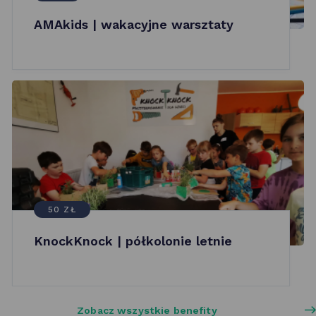
AMAkids | wakacyjne warsztaty
50 ZŁ
KnockKnock | półkolonie letnie
Zobacz wszystkie benefity