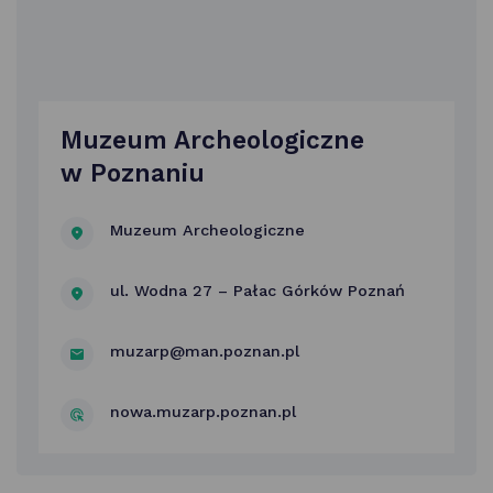
Muzeum Archeologiczne
w Poznaniu
Muzeum Archeologiczne
ul. Wodna 27 – Pałac Górków Poznań
muzarp@man.poznan.pl
nowa.muzarp.poznan.pl