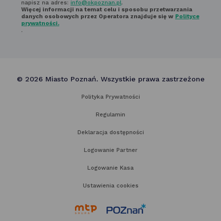
napisz na adres:
info@okpoznan.pl
.
Więcej informacji na temat celu i sposobu przetwarzania
danych osobowych przez Operatora znajduje się w
Polityce
prywatności.
.
© 2026 Miasto Poznań. Wszystkie prawa zastrzeżone
Polityka Prywatności
Regulamin
Deklaracja dostępności
Logowanie Partner
Logowanie Kasa
Ustawienia cookies
link
link
otwiera
otwiera