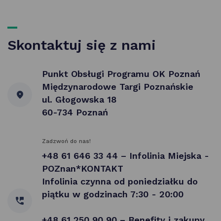
Skontaktuj się z nami
Punkt Obsługi Programu OK Poznań
Międzynarodowe Targi Poznańskie
ul. Głogowska 18
60-734 Poznań
Zadzwoń do nas!
+48 61 646 33 44 – Infolinia Miejska -
POZnan*KONTAKT
Infolinia czynna od poniedziałku do
piątku w godzinach 7:30 - 20:00
+48 61 250 90 90 – Benefity i zakupy