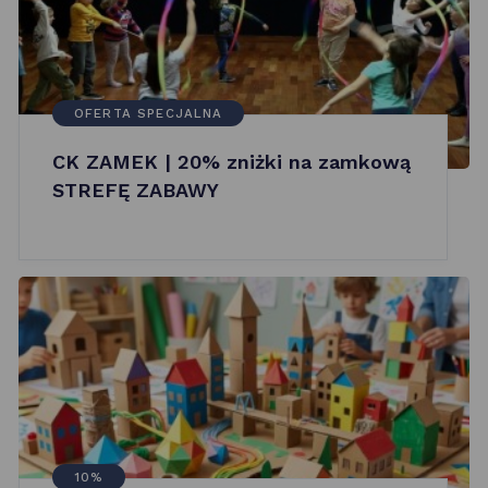
OFERTA SPECJALNA
CK ZAMEK | 20% zniżki na zamkową
STREFĘ ZABAWY
10%