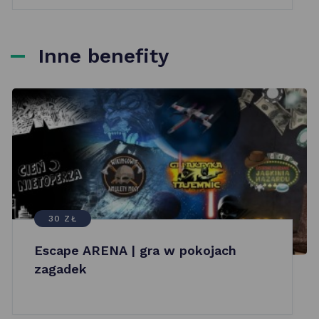
Inne benefity
30 ZŁ
Escape ARENA | gra w pokojach
zagadek