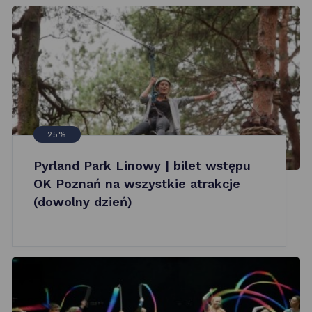
25%
Pyrland Park Linowy | bilet wstępu
OK Poznań na wszystkie atrakcje
(dowolny dzień)