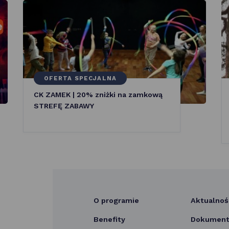
OFERTA SPECJALNA
CK ZAMEK | 20% zniżki na zamkową
STREFĘ ZABAWY
O programie
Aktualnoś
Benefity
Dokumenty