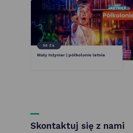
50 ZŁ
Mały Inżynier | półkolonie letnie
Skontaktuj się z nami