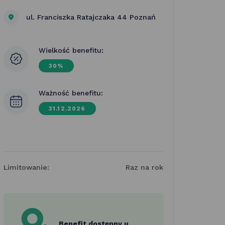
ul. Franciszka Ratajczaka 44 Poznań
Wielkość benefitu:
30%
Ważność benefitu:
31.12.2026
Limitowanie:
Raz na rok
Benefit dostępny u