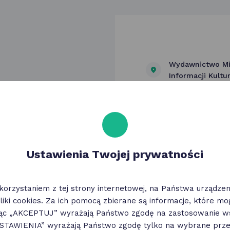
Wydawnictwo Mi
Informacji Kultur
ul. Franciszka R
Ustawienia Twojej prywatności
korzystaniem z tej strony internetowej, na Państwa urządz
liki cookies. Za ich pomocą zbierane są informacje, które m
jąc „AKCEPTUJ” wyrażają Państwo zgodę na zastosowanie ws
„USTAWIENIA” wyrażają Państwo zgodę tylko na wybrane przez