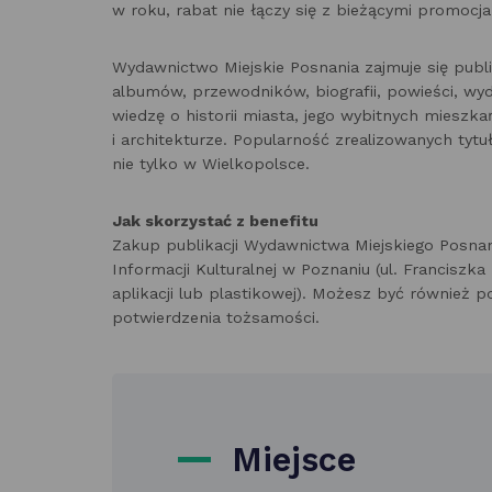
w roku, rabat nie łączy się z bieżącymi promoc
Wydawnictwo Miejskie Posnania zajmuje się pub
albumów, przewodników, biografii, powieści, wyd
wiedzę o historii miasta, jego wybitnych mieszk
i architekturze. Popularność zrealizowanych ty
nie tylko w Wielkopolsce.
Jak skorzystać z benefitu
Zakup publikacji Wydawnictwa Miejskiego Posna
Informacji Kulturalnej w Poznaniu (ul. Franciszk
aplikacji lub plastikowej). Możesz być również
potwierdzenia tożsamości.
Miejsce