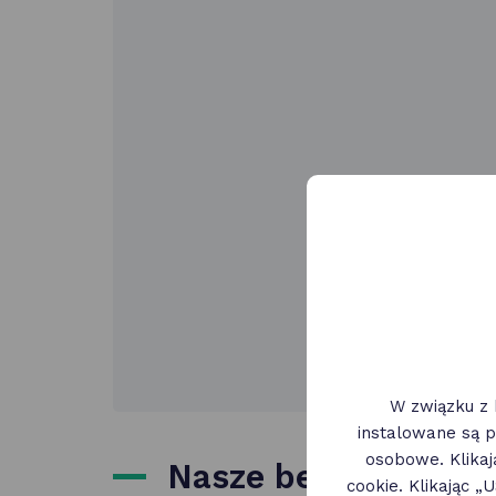
W związku z 
instalowane są p
osobowe. Klika
Nasze benefity
cookie. Klikając 