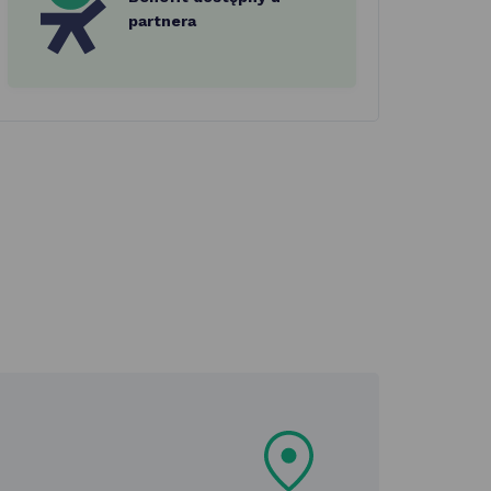
partnera