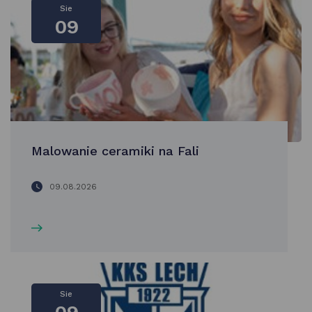
Sie
09
Malowanie ceramiki na Fali
09.08.2026
Sie