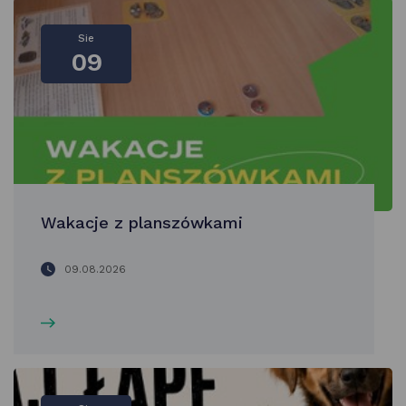
Sie
09
Wakacje z planszówkami
09.08.2026