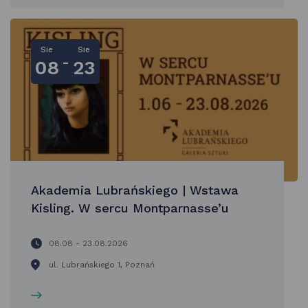
Sie
Sie
-
08
23
Akademia Lubrańskiego | Wstawa
Kisling. W sercu Montparnasse’u
08.08 - 23.08.2026
ul. Lubrańskiego 1, Poznań