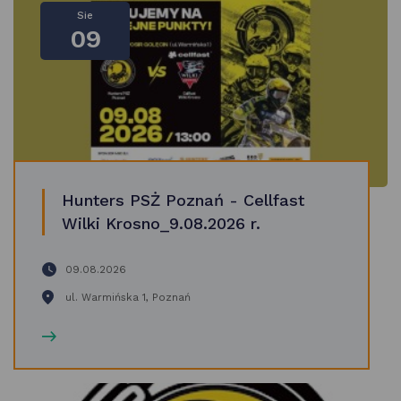
Sie
09
Hunters PSŻ Poznań - Cellfast
Wilki Krosno_9.08.2026 r.
09.08.2026
ul. Warmińska 1, Poznań