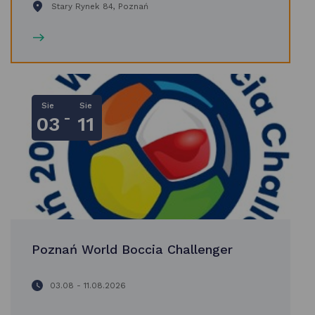
Stary Rynek 84, Poznań
Sie
Sie
-
03
11
Poznań World Boccia Challenger
03.08 - 11.08.2026