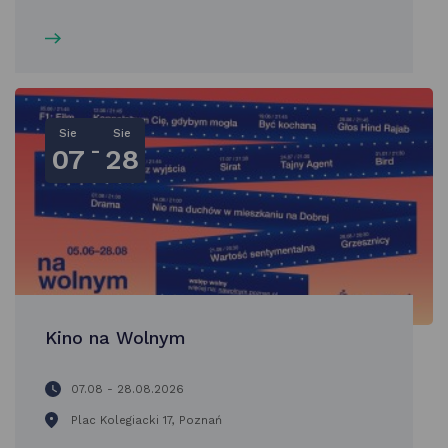
Sie
Sie
-
07
28
Kino na Wolnym
07.08 - 28.08.2026
Plac Kolegiacki 17, Poznań