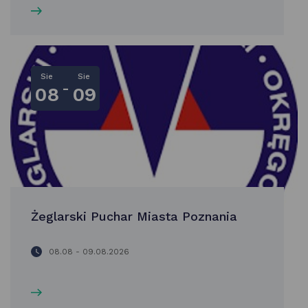
Sie
Sie
-
08
09
Żeglarski Puchar Miasta Poznania
08.08 - 09.08.2026