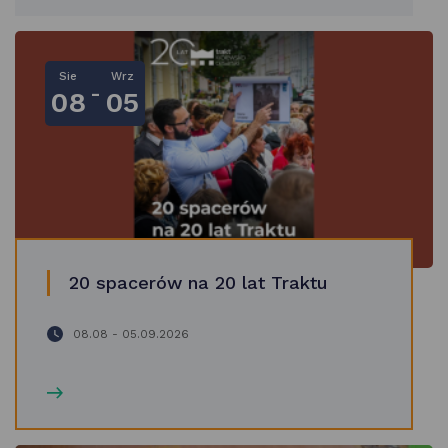
Sie
Wrz
-
08
05
20 spacerów na 20 lat Traktu
08.08 - 05.09.2026