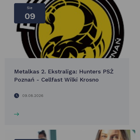
Sie
09
Metalkas 2. Ekstraliga: Hunters PSŻ
Poznań - Cellfast Wilki Krosno
09.08.2026