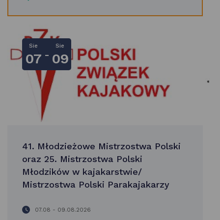
Sie
Sie
-
07
09
41. Młodzieżowe Mistrzostwa Polski
oraz 25. Mistrzostwa Polski
Młodzików w kajakarstwie/
Mistrzostwa Polski Parakajakarzy
07.08 - 09.08.2026