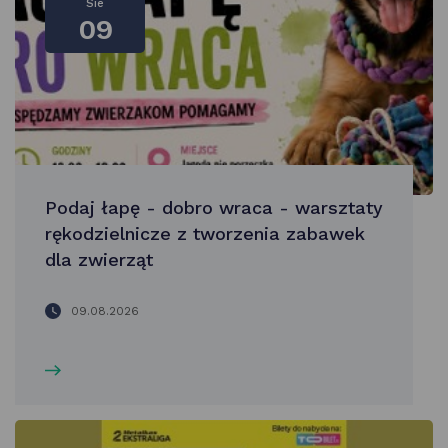
Sie
09
Podaj łapę - dobro wraca - warsztaty
rękodzielnicze z tworzenia zabawek
dla zwierząt
09.08.2026