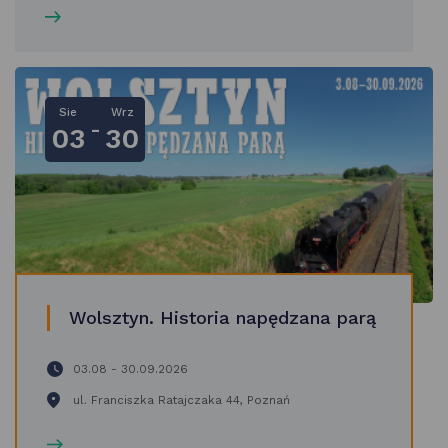
Sie
Wrz
-
03
30
Wolsztyn. Historia napędzana parą
03.08 - 30.09.2026
ul. Franciszka Ratajczaka 44, Poznań