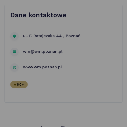
Dane kontaktowe
ul. F. Ratajczaka 44 , Poznań
wm@wm.poznan.pl
www.wm.poznan.pl
60+