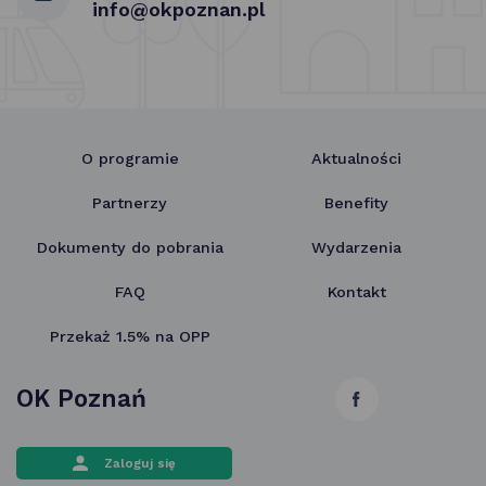
info@okpoznan.pl
O programie
Aktualności
Partnerzy
Benefity
Dokumenty do pobrania
Wydarzenia
FAQ
Kontakt
Przekaż 1.5% na OPP
OK Poznań
link
otwiera
Zaloguj się
się