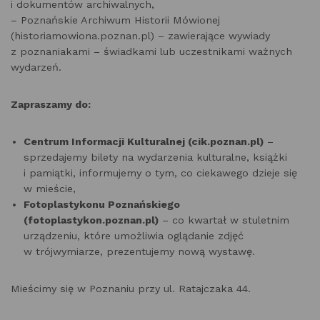
i dokumentów archiwalnych,
– Poznańskie Archiwum Historii Mówionej
(historiamowiona.poznan.pl) – zawierające wywiady
z poznaniakami – świadkami lub uczestnikami ważnych
wydarzeń.
Zapraszamy do:
Centrum Informacji Kulturalnej (cik.poznan.pl)
–
sprzedajemy bilety na wydarzenia kulturalne, książki
i pamiątki, informujemy o tym, co ciekawego dzieje się
w mieście,
Fotoplastykonu Poznańskiego
(fotoplastykon.poznan.pl)
– co kwartał w stuletnim
urządzeniu, które umożliwia oglądanie zdjęć
w trójwymiarze, prezentujemy nową wystawę.
Mieścimy się w Poznaniu przy ul. Ratajczaka 44.