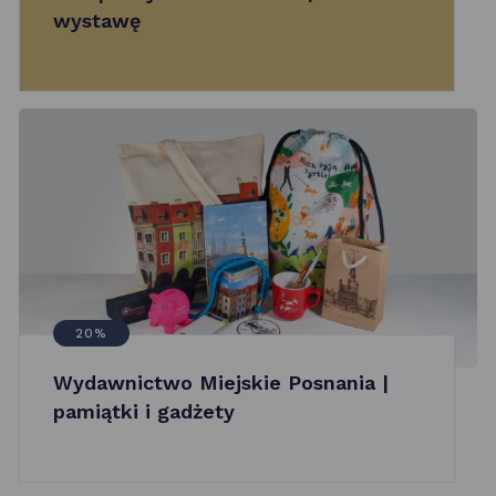
wystawę
20%
Wydawnictwo Miejskie Posnania |
pamiątki i gadżety