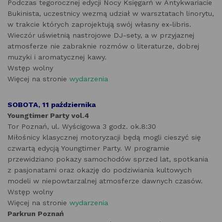
Podczas tegorocznej edycji Nocy Księgarń w Antykwariacie
Bukinista, uczestnicy wezmą udział w warsztatach linorytu,
w trakcie których zaprojektują swój własny ex-libris.
Wieczór uświetnią nastrojowe DJ-sety, a w przyjaznej
atmosferze nie zabraknie rozmów o literaturze, dobrej
muzyki i aromatycznej kawy.
Wstęp wolny
Więcej na stronie
wydarzenia
SOBOTA, 11 października
Youngtimer Party vol.4
Tor Poznań, ul. Wyścigowa 3 godz. ok.8:30
Miłośnicy klasycznej motoryzacji będą mogli cieszyć się
czwartą edycją Youngtimer Party. W programie
przewidziano pokazy samochodów sprzed lat, spotkania
z pasjonatami oraz okazję do podziwiania kultowych
modeli w niepowtarzalnej atmosferze dawnych czasów.
Wstęp wolny
Więcej na stronie
wydarzenia
Parkrun Poznań