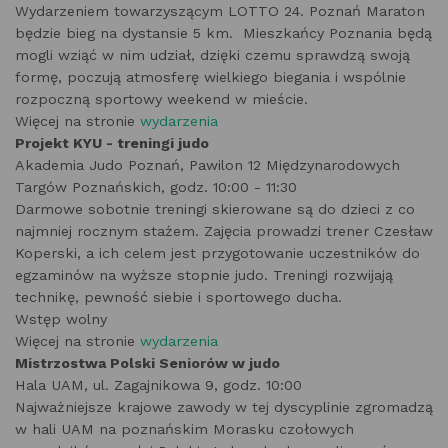
Wydarzeniem towarzyszącym LOTTO 24. Poznań Maraton
będzie bieg na dystansie 5 km. Mieszkańcy Poznania będą
mogli wziąć w nim udział, dzięki czemu sprawdzą swoją
formę, poczują atmosferę wielkiego biegania i wspólnie
rozpoczną sportowy weekend w mieście.
Więcej na stronie
wydarzenia
Projekt KYU - treningi judo
Akademia Judo Poznań, Pawilon 12 Międzynarodowych
Targów Poznańskich, godz. 10:00 - 11:30
Darmowe sobotnie treningi skierowane są do dzieci z co
najmniej rocznym stażem. Zajęcia prowadzi trener Czesław
Koperski, a ich celem jest przygotowanie uczestników do
egzaminów na wyższe stopnie judo. Treningi rozwijają
technikę, pewność siebie i sportowego ducha.
Wstęp wolny
Więcej na stronie
wydarzenia
Mistrzostwa Polski Seniorów w judo
Hala UAM, ul. Zagajnikowa 9, godz. 10:00
Najważniejsze krajowe zawody w tej dyscyplinie zgromadzą
w hali UAM na poznańskim Morasku czołowych