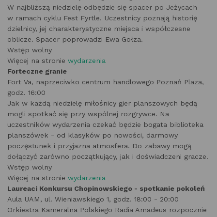
W najbliższą niedzielę odbędzie się spacer po Jeżycach
w ramach cyklu Fest Fyrtle. Uczestnicy poznają historię
dzielnicy, jej charakterystyczne miejsca i współczesne
oblicze. Spacer poprowadzi Ewa Gołza.
Wstęp wolny
Więcej na stronie
wydarzenia
Forteczne granie
Fort Va, naprzeciwko centrum handlowego Poznań Plaza,
godz. 16:00
Jak w każdą niedzielę miłośnicy gier planszowych będą
mogli spotkać się przy wspólnej rozgrywce. Na
uczestników wydarzenia czekać będzie bogata biblioteka
planszówek - od klasyków po nowości, darmowy
poczęstunek i przyjazna atmosfera. Do zabawy mogą
dołączyć zarówno początkujący, jak i doświadczeni gracze.
Wstęp wolny
Więcej na stronie
wydarzenia
Laureaci Konkursu Chopinowskiego - spotkanie pokoleń
Aula UAM, ul. Wieniawskiego 1, godz. 18:00 - 20:00
Orkiestra Kameralna Polskiego Radia Amadeus rozpocznie