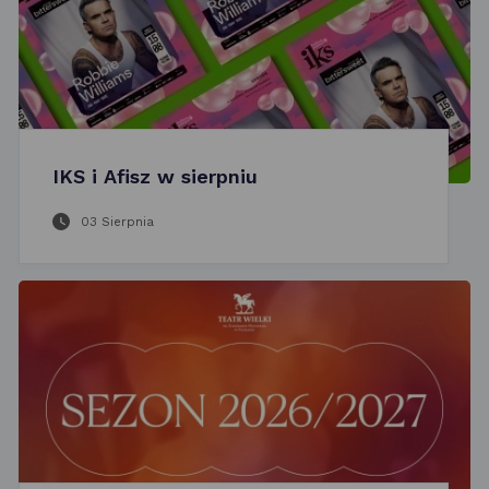
IKS i Afisz w sierpniu
03 Sierpnia