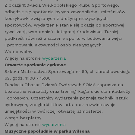
Z okazji 100-lecia Wielkopolskiego Klubu Sportowego,
odbędzie się spotkanie byłych zawodników i miłośników
koszykówki związanych z drużyną niesłyszących
sportowców. Wydarzenie stanie się okazją do sportowej
rywalizacji, wspomnień i integracji środowiska. Turniej
podkreśli również znaczenie sportu w budowaniu więzi
i promowaniu aktywności osób niesłyszących.
Wstęp wolny
Więcej na stronie
wydarzenia
Otwarte spotkanie cyrkowe
Szkoła Mistrzostwa Sportowego nr 69, ul. Jarochowskiego
62, godz. 11:00 - 15:00
Fundacja Obszar Działań Twórczych SOMA zaprasza na
bezpłatne warsztaty oraz treningi kuglarskie dla młodzieży
i dorosłych. Uczestnicy wydarzenia poznają techniki sztuk
cyrkowych, żonglerki i flow-arts oraz rozwiną swoje
umiejętności w twórczej, otwartej atmosferze.
Wstęp bezpłatny
Więcej na stronie
wydarzenia
Muzyczne popołudnie w parku Wilsona