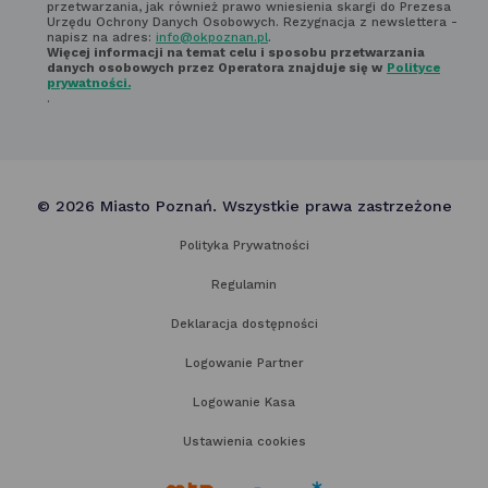
przetwarzania, jak również prawo wniesienia skargi do Prezesa
Urzędu Ochrony Danych Osobowych. Rezygnacja z newslettera -
napisz na adres:
info@okpoznan.pl
.
Więcej informacji na temat celu i sposobu przetwarzania
danych osobowych przez Operatora znajduje się w
Polityce
prywatności.
.
© 2026 Miasto Poznań. Wszystkie prawa zastrzeżone
Polityka Prywatności
Regulamin
Deklaracja dostępności
Logowanie Partner
Logowanie Kasa
Ustawienia cookies