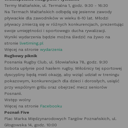
Termy Maltańskie, ul. Termalna 1, godz. 9:30 - 16:30
Na Termach Maltańskich odbędą się jesienne zawody
pływackie dla zawodników w wieku 8-10 lat. Młodzi
pływacy zmierzą się w różnych konkurencjach, prezentując
swoje umiejętności i sportowego ducha rywalizacji.
Wyniki wydarzenia będzie można śledzić na żywo na
stronie
livetiming.pl
Więcej na stronie
wydarzenia
Rugbowy piknik
Posnania Rugby Club, ul. Słowiańska 78, godz. 9:30
Sobota upłynie pod hasłem rugby. Miłośnicy tej sportowej
dyscypliny będą mieli okazję, aby wziąć udział w treningu
pokazowym, konkurencjach dla dzieci i dorosłych, usiąść
przy wspólnym grillu oraz obejrzeć mecz seniorów
Posnanii.
Wstęp wolny
Więcej na stronie
Facebooku
Poznań Five
Plac Marka Międzynarodowych Targów Poznańskich, ul.
Głogowska 14, godz. 10:00