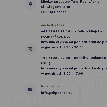
Międzynarodowe Targi Poznańskie
ul. Głogowska 18
60-734 Poznań
Zadzwoń do nas!
+48 61 646 33 44 – Infolinia Miejska -
POZnan*KONTAKT
Infolinia czynna od poniedziałku do pi
w godzinach 7:30 - 20:00
+48 61 250 90 90 – Benefity i zakupy 
usług
Infolinia czynna od poniedziałku do pi
w godzinach 8:00 - 17:00
Napisz do nas!
info@okpoznan.pl