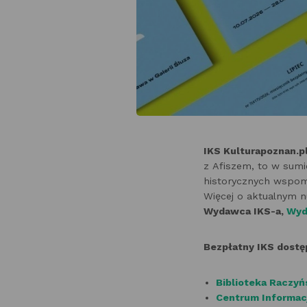
IKS Kulturapoznan.p
z Afiszem, to w sumie
historycznych wspo
Więcej o aktualnym 
Wydawca IKS-a,
Wyd
Bezpłatny IKS dostę
Biblioteka Raczyńs
Centrum Informacji