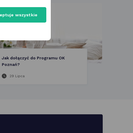
eptuje wszystkie
Jak dołączyć do Programu OK
Poznań?
29 Lipca