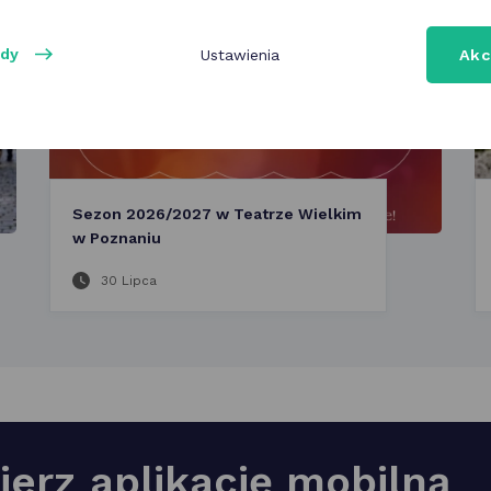
ody
Ustawienia
Akc
Sezon 2026/2027 w Teatrze Wielkim
w Poznaniu
30 Lipca
ierz aplikację mobilną