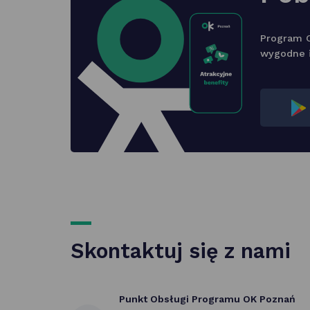
Program O
wygodne i
Skontaktuj się z nami
Punkt Obsługi Programu OK Poznań