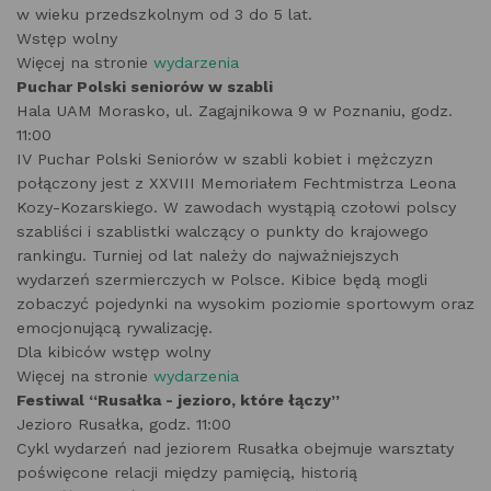
w wieku przedszkolnym od 3 do 5 lat.
Wstęp wolny
Więcej na stronie
wydarzenia
Puchar Polski seniorów w szabli
Hala UAM Morasko, ul. Zagajnikowa 9 w Poznaniu, godz.
11:00
IV Puchar Polski Seniorów w szabli kobiet i mężczyzn
połączony jest z XXVIII Memoriałem Fechtmistrza Leona
Kozy-Kozarskiego. W zawodach wystąpią czołowi polscy
szabliści i szablistki walczący o punkty do krajowego
rankingu. Turniej od lat należy do najważniejszych
wydarzeń szermierczych w Polsce. Kibice będą mogli
zobaczyć pojedynki na wysokim poziomie sportowym oraz
emocjonującą rywalizację.
Dla kibiców wstęp wolny
Więcej na stronie
wydarzenia
Festiwal “Rusałka - jezioro, które łączy”
Jezioro Rusałka, godz. 11:00
Cykl wydarzeń nad jeziorem Rusałka obejmuje warsztaty
poświęcone relacji między pamięcią, historią