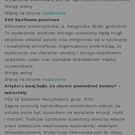
Wstęp wolny
Więcej na stronie
wydarzenia
XVII Spotkanie puzzlowe
Biblioteka Uniwersytecka, ul. Ratajczaka 38/40, godz.10:30
To wydarzenie, podczas którego uczestnicy będą mogli
wspólnie układać puzzle oraz integrować się w spokojnej
i kreatywnej atmosferze. Organizatorzy podkreślają, że
wydarzenie ma charakter otwarty i sprzyja wspólnemu
spędzaniu czasu oraz wymianie doświadczeń między
uczestnikami.
Wstęp wolny
Więcej na stronie
wydarzenia
Artyści z innej bajki. Co chcesz powiedzieć światu? –
warsztaty
Filia 39 Biblioteki Raczyńskich, godz. 11:00
Zajęcia pozwolą najmłodszym uczestnikom odkryć, że
sztuka może być sposobem na wyrażanie emocji, myśli
i marzeń. Podczas spotkania uczestnicy stworzą własne
prace plastyczne inspirowane wyobraźnią i własnymi
doświadczeniami. Wydarzenie skierowane jest do dzieci