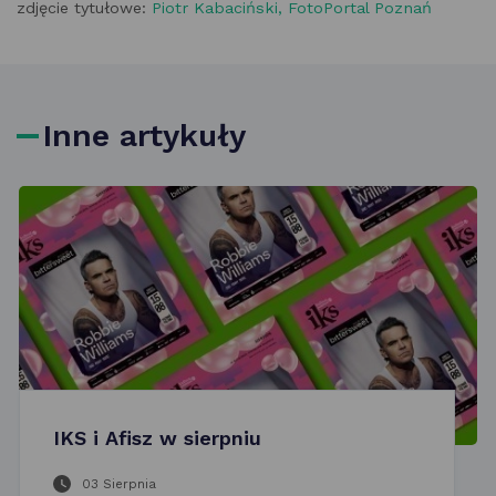
zdjęcie tytułowe:
Piotr Kabaciński, FotoPortal Poznań
Inne artykuły
IKS i Afisz w sierpniu
03 Sierpnia