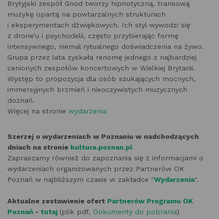
Brytyjski zespół Gnod tworzy hipnotyczną, transową
muzykę opartą na powtarzalnych strukturach
i eksperymentach dźwiękowych. Ich styl wywodzi się
z drone’u i psychodelii, często przybierając formę
intensywnego, niemal rytualnego doświadczenia na żywo.
Grupa przez lata zyskała renomę jednego z najbardziej
cenionych zespołów koncertowych w Wielkiej Brytanii.
Występ to propozycja dla osób szukających mocnych,
immersyjnych brzmień i nieoczywistych muzycznych
doznań.
Więcej na stronie
wydarzenia
Szerzej o wydarzeniach w Poznaniu w nadchodzących
dniach na stronie
kultura.poznan.pl
Zapraszamy również do zapoznania się z informacjami o
wydarzeniach organizowanych przez Partnerów OK
Poznań w najbliższym czasie w zakładce "
Wydarzenia
".
Aktualne zestawienie ofert
Partnerów Programu OK
Poznań
-
tutaj
(plik pdf,
Dokumenty do pobrania
)