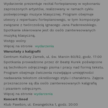
Wydarzenie prezentuje recital fortepianowy w wykonaniu
zaproszonych artystów, realizowany w ramach cyklu
poświęconego muzyce klasycznej. Program obejmuje
utwory z repertuaru fortepianowego, w tym kompozycje
związane z twórczością Ignacego Jana Paderewskiego.
Spotkanie skierowane jest do osób zainteresowanych
muzyką klasyczną.
Wstęp wolny
Więcej na stronie
wydarzenia
Warsztaty z kaligrafii
Centrum Kultury Zamek, ul. św. Marcin 80/82, godz. 17:00
Spotkania prowadzone przez dr Beatę Kurek poświęcone
są technikom odręcznego pisma i pracy nad formą tekstu.
Program obejmuje ćwiczenia rozwijające umiejętności
nadawania tekstom określonego stylu i charakteru. Zajęcia
przeznaczone są dla osób zainteresowanych kaligrafią
i pisaniem odręcznym.
Więcej na stronie
wydarzenia
Koncert Gnod
Klub Pawilon, ul. Ewangelicka 1, godz. 20:00