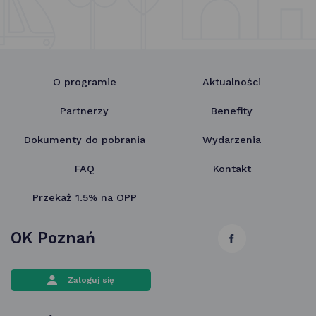
O programie
Aktualności
Partnerzy
Benefity
Dokumenty do pobrania
Wydarzenia
FAQ
Kontakt
Przekaż 1.5% na OPP
OK Poznań
link
otwiera
Zaloguj się
się