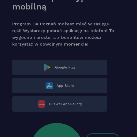
mobilną
Program OK Poznań możesz mieć w zasięgu
ręki! Wystarczy pobrać aplikację na telefon! To
wygodne i proste, a z benefitów możesz
korzystać w dowolnym momencie!
Google Play
App Store
Huawei AppGallery