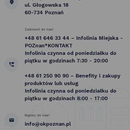
ul. Głogowska 18
60-734 Poznań
Zadzwoń do nas!
+48 61 646 33 44 – Infolinia Miejska -
POZnan*KONTAKT
Infolinia czynna od poniedziałku do
piątku w godzinach 7:30 - 20:00
+48 61 250 90 90 – Benefity i zakupy
produktów lub usług
Infolinia czynna od poniedziałku do
piątku w godzinach 8:00 - 17:00
Napisz do nas!
info@okpoznan.pl