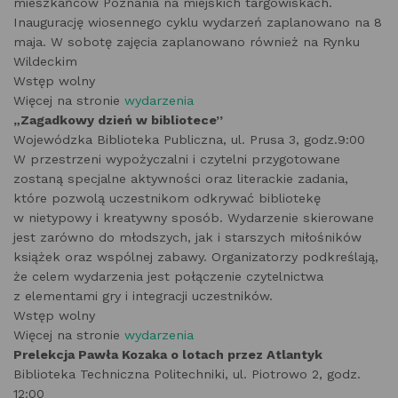
mieszkańców Poznania na miejskich targowiskach.
Inaugurację wiosennego cyklu wydarzeń zaplanowano na 8
maja. W sobotę zajęcia zaplanowano również na Rynku
Wildeckim
Wstęp wolny
Więcej na stronie
wydarzenia
„Zagadkowy dzień w bibliotece”
Wojewódzka Biblioteka Publiczna, ul. Prusa 3, godz.9:00
W przestrzeni wypożyczalni i czytelni przygotowane
zostaną specjalne aktywności oraz literackie zadania,
które pozwolą uczestnikom odkrywać bibliotekę
w nietypowy i kreatywny sposób. Wydarzenie skierowane
jest zarówno do młodszych, jak i starszych miłośników
książek oraz wspólnej zabawy. Organizatorzy podkreślają,
że celem wydarzenia jest połączenie czytelnictwa
z elementami gry i integracji uczestników.
Wstęp wolny
Więcej na stronie
wydarzenia
Prelekcja Pawła Kozaka o lotach przez Atlantyk
Biblioteka Techniczna Politechniki, ul. Piotrowo 2, godz.
12:00