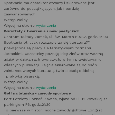
Spotkanie ma charakter otwarty i skierowane jest
zarówno do początkujących, jak i bardziej
zaawansowanych.
Wstęp wolny
Więcej na stronie
wydarzenia
Warsztaty z tworzenia zinów poetyckich
Centrum Kultury Zamek, ul. św. Marcin 80/82, godz. 15:00
Spotkania pt. „Jak rozczapierza się literatura?”
poświęcone są pracy z alternatywnymi formami
literackimi. Uczestnicy poznają ideę zinów oraz wezmą
udział w działaniach twórczych, w tym przygotowaniu
własnych publikacji. Zajęcia skierowane są do osób
zainteresowanych literaturą, twórczością oddolną
i praktyką pisarską.
Wstęp wolny
Więcej na stronie
wydarzenia
Golf na lotnisku - zawody sportowe
Port Lotniczy Poznań-Ławica, wjazd od ul. Bukowskiej za
parkingiem P6, godz.21:30
To pierwsze w historii nocne zawody golfowe Longest