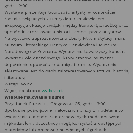
godz. 12:00
Wystawa prezentuje twórczość artysty w kontekście
rocznic związanych z Henrykiem Sienkiewiczem.
Ekspozycja ukazuje związki między literaturą a rzeźbą oraz
sposób interpretowania historii i emocji przez artystów.
Na wystawie zaprezentowano zbiory kilku instytucji, m.in.
Muzeum Literackiego Henryka Sienkiewicza i Muzeum
Narodowego w Poznaniu. Wydarzeniu towarzyszy koncert
kwartetu wiolonczelowego, który stanowi muzyczne
dopełnienie opowieści o pamięci i formie. Wydarzenie
skierowane jest do osób zainteresowanych sztuką, historią
i literaturą.
Wstęp wolny
Więcej na stronie
wydarzenia
Wspólne malowanie figurek
Przystanek Pireus, ul. Głogowska 35, godz. 13:00
Spotkanie poświęcone malowaniu i pracy z modelami to
wydarzenie dla osób zainteresowanych modelarstwem
i rękodziełem. Uczestnicy mogą korzystać z dostępnych
materiałów lub pracować na własnych figurkach.