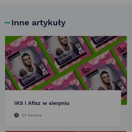
Inne artykuły
IKS i Afisz w sierpniu
03 Sierpnia