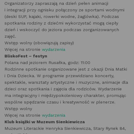
Organizatorzy zapraszają na dzień pełen animacji
i integracji przy ognisku połączony ze sportami wodnymi
(deski SUP, kajaki, rowerki wodne, żaglówka). Podczas
spotkania rodziny z dziećmi wykorzystać mogą ciepły
dzień i wskoczyć do jeziora podczas zorganizowanych
zajęć.
Wstęp wolny (obowiązują zapisy)
Więcej na stronie
wydarzenia
BliskoFest – festyn
Polana nad jeziorem Rusałka, godz: 11:00
Rodzinne spotkanie organizowane jest z okazji Dnia Matki
i Dnia Dziecka. W programie przewidziano koncerty,
spektakle, warsztaty artystyczne i muzyczne, animacje dla
dzieci oraz spotkania i zajęcia dla rodziców. Wydarzenie
ma integracyjny i międzypokoleniowy charakter, promując
wspólne spędzanie czasu i kreatywność w plenerze.
Wstęp wolny
Więcej na stronie
wydarzenia
Klub książki w Muzeum Sienkiewicza
Muzeum Literackie Henryka Sienkiewicza, Stary Rynek 84,