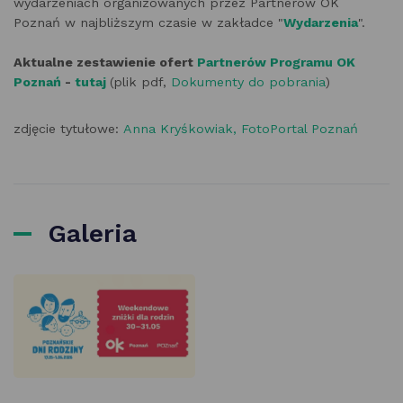
wydarzeniach organizowanych przez Partnerów OK
Poznań w najbliższym czasie w zakładce "
Wydarzenia
".
Aktualne zestawienie ofert
Partnerów Programu OK
Poznań
-
tutaj
(plik pdf,
Dokumenty do pobrania
)
zdjęcie tytułowe:
Anna Kryśkowiak, FotoPortal Poznań
Galeria