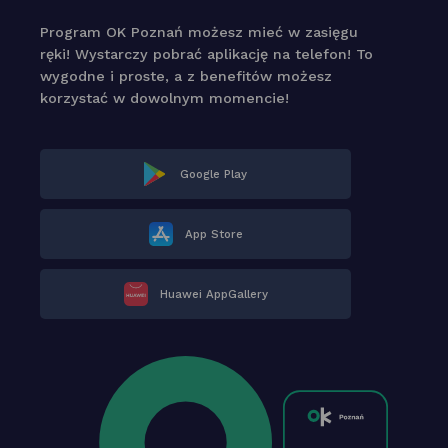
Program OK Poznań możesz mieć w zasięgu
ręki! Wystarczy pobrać aplikację na telefon! To
wygodne i proste, a z benefitów możesz
korzystać w dowolnym momencie!
Google Play
App Store
Huawei AppGallery