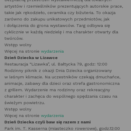
artystów i rzemieślników prezentujących autorskie prace,
takie jak rękodzieło, ceramika czy biżuteria. To okazja
zarówno do zakupu unikatowych przedmiotów, jak
i dołączenia do grona wystawców. Targ odbywa się
cyklicznie w każdą niedzielę i ma charakter otwarty dla
twórców.
Wstęp wolny
Więcej na stronie
wydarzenia
Dzień Dziecka w Lizawce
Restauracja “Lizawka”, ul. Bałtycka 79, godz: 12:00
Rodzinny piknik z okazji Dnia Dziecka organizowany
w leśnym klimacie. Na uczestników czekają dmuchańce,
animacje, zabawy dla dzieci oraz strefa gastronomiczna
z grillem. Wydarzenie ma rodzinny oraz rekreacyjny
charakter i zachęca do wspólnego spędzania czasu na
świeżym powietrzu.
Wstęp wolny
Więcej na stronie
wydarzenia
Dzień Dziecka czyli baw się razem z nami
Park im. T. Kasserna (miasteczko rowerowe), godz.12:00