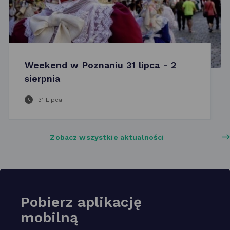
Weekend w Poznaniu 31 lipca - 2
sierpnia
31 Lipca
Zobacz wszystkie aktualności
Pobierz aplikację
mobilną