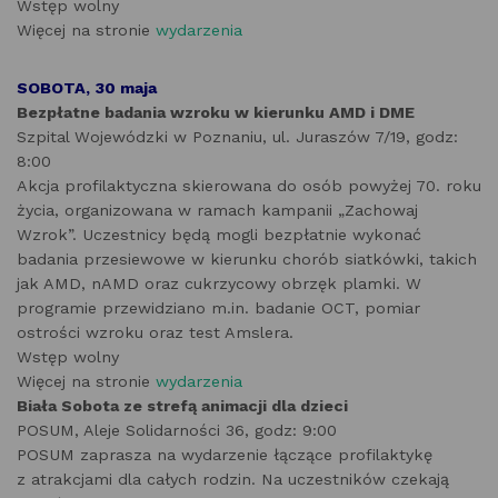
Wstęp wolny
Więcej na stronie
wydarzenia
SOBOTA, 30 maja
Bezpłatne badania wzroku w kierunku AMD i DME
Szpital Wojewódzki w Poznaniu, ul. Juraszów 7/19, godz:
8:00
Akcja profilaktyczna skierowana do osób powyżej 70. roku
życia, organizowana w ramach kampanii „Zachowaj
Wzrok”. Uczestnicy będą mogli bezpłatnie wykonać
badania przesiewowe w kierunku chorób siatkówki, takich
jak AMD, nAMD oraz cukrzycowy obrzęk plamki. W
programie przewidziano m.in. badanie OCT, pomiar
ostrości wzroku oraz test Amslera.
Wstęp wolny
Więcej na stronie
wydarzenia
Biała Sobota ze strefą animacji dla dzieci
POSUM, Aleje Solidarności 36, godz: 9:00
POSUM zaprasza na wydarzenie łączące profilaktykę
z atrakcjami dla całych rodzin. Na uczestników czekają