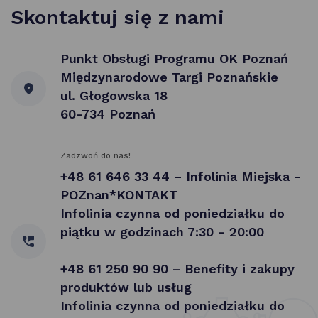
Skontaktuj się z nami
Punkt Obsługi Programu OK Poznań
Międzynarodowe Targi Poznańskie
ul. Głogowska 18
60-734 Poznań
Zadzwoń do nas!
+48 61 646 33 44 – Infolinia Miejska -
POZnan*KONTAKT
Infolinia czynna od poniedziałku do
piątku w godzinach 7:30 - 20:00
+48 61 250 90 90 – Benefity i zakupy
produktów lub usług
Infolinia czynna od poniedziałku do