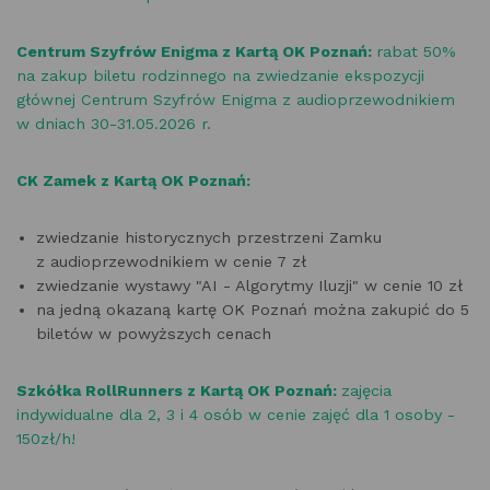
Centrum Szyfrów Enigma z Kartą OK Poznań:
rabat 50%
na zakup biletu rodzinnego na zwiedzanie ekspozycji
głównej Centrum Szyfrów Enigma z audioprzewodnikiem
w dniach 30-31.05.2026 r.
CK Zamek z Kartą OK Poznań:
zwiedzanie historycznych przestrzeni Zamku
z audioprzewodnikiem w cenie 7 zł
zwiedzanie wystawy "AI - Algorytmy Iluzji" w cenie 10 zł
na jedną okazaną kartę OK Poznań można zakupić do 5
biletów w powyższych cenach
Szkółka RollRunners z Kartą OK Poznań:
zajęcia
indywidualne dla 2, 3 i 4 osób w cenie zajęć dla 1 osoby -
150zł/h!