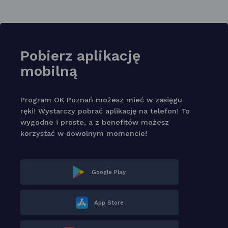
Pobierz aplikację
mobilną
Program OK Poznań możesz mieć w zasięgu
ręki! Wystarczy pobrać aplikację na telefon! To
wygodne i proste, a z benefitów możesz
korzystać w dowolnym momencie!
Google Play
App Store