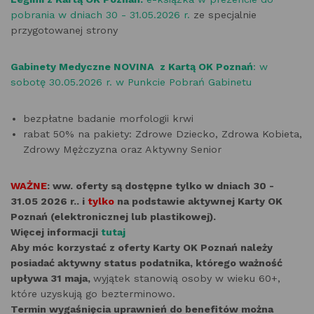
pobrania w dniach 30 - 31.05.2026 r.
ze specjalnie
przygotowanej strony
Gabinety Medyczne NOVINA z Kartą OK Poznań
: w
sobotę 30.05.2026 r. w Punkcie Pobrań Gabinetu
bezpłatne badanie morfologii krwi
rabat 50% na pakiety: Zdrowe Dziecko, Zdrowa Kobieta,
Zdrowy Mężczyzna oraz Aktywny Senior
WAŻNE
: ww. oferty są dostępne tylko w dniach 30 -
31.05 2026 r.. i
tylko
na podstawie aktywnej Karty OK
Poznań (elektronicznej lub plastikowej).
Więcej informacji
tutaj
Aby móc korzystać z oferty Karty OK Poznań należy
posiadać aktywny status podatnika, którego ważność
upływa 31 maja,
wyjątek stanowią osoby w wieku 60+,
które uzyskują go bezterminowo.
Termin wygaśnięcia uprawnień do benefitów można