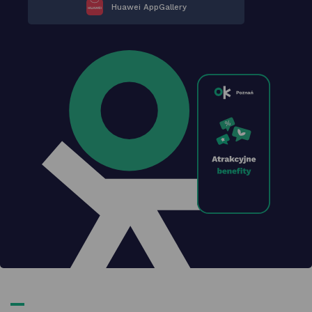
Huawei AppGallery