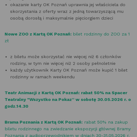
okazanie karty OK Poznań uprawnia jej właściciela do
skorzystania z oferty wraz z jedną towarzyszącą mu
osobą dorosłą i maksymalnie pięciorgiem dzieci
Nowe ZOO z Kartą OK Poznań:
bilet rodzinny do ZOO za 1
zł
z biletu może skorzystać nie więcej niż 6 członków
rodziny, w tym nie więcej niż 2 osoby pełnoletnie
każdy użytkownik Karty OK Poznań może kupić 1 bilet
rodzinny w ramach weekendu
Teatr Animacji z Kartą OK Poznań: rabat 50% na Spacer
Teatralny "Wszystko na Pokaz” w sobotę 30.05.2026 r. o
godz.14.30
Brama Poznania z Kartą OK Poznań:
rabat 50% na zakup
biletu rodzinnego na zwiedzanie ekspozycji głównej Bramy
Poznania z audioprzewodnikiem w dniach 30-31.05.2026 r.