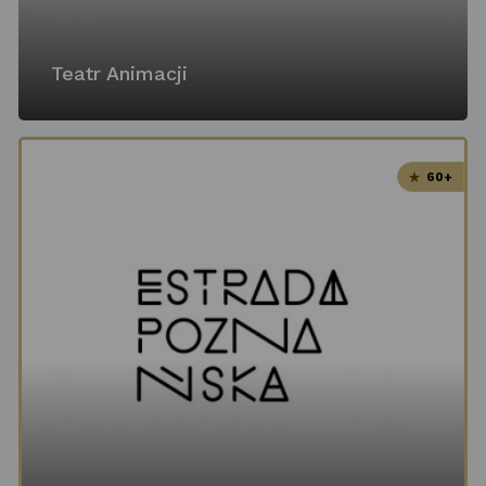
Teatr Animacji
60+