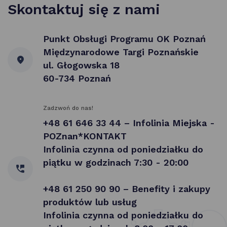
Skontaktuj się z nami
Punkt Obsługi Programu OK Poznań
Międzynarodowe Targi Poznańskie
ul. Głogowska 18
60-734 Poznań
Zadzwoń do nas!
+48 61 646 33 44 – Infolinia Miejska -
POZnan*KONTAKT
Infolinia czynna od poniedziałku do
piątku w godzinach 7:30 - 20:00
+48 61 250 90 90 – Benefity i zakupy
produktów lub usług
Infolinia czynna od poniedziałku do