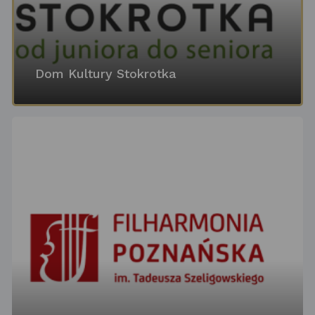
Dom Kultury Stokrotka