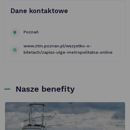
Dane kontaktowe
Poznań
www.ztm.poznan.pl/wszystko-o-
biletach/zapisz-ulge-metropolitalna-online
Nasze benefity