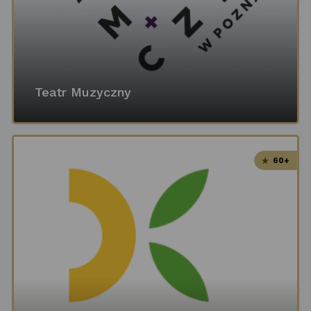
Teatr Muzyczny
60+