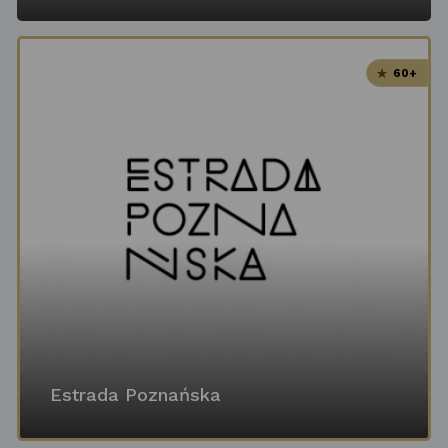
60+
Estrada Poznańska