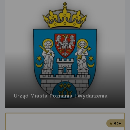
Urząd Miasta Poznania | Wydarzenia
60+