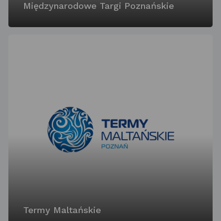
Międzynarodowe Targi Poznańskie
Termy Maltańskie