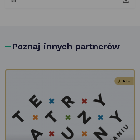
MB
Poznaj innych partnerów
60+