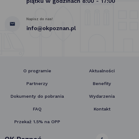
piątku w godzinach 8:00 - 17:00
Napisz do nas!
info@okpoznan.pl
O programie
Aktualności
Partnerzy
Benefity
Dokumenty do pobrania
Wydarzenia
FAQ
Kontakt
Przekaż 1.5% na OPP
link