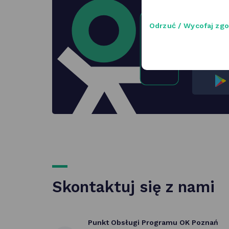
Odrzuć / Wycofaj zg
Program O
wygodne i
Skontaktuj się z nami
Punkt Obsługi Programu OK Poznań