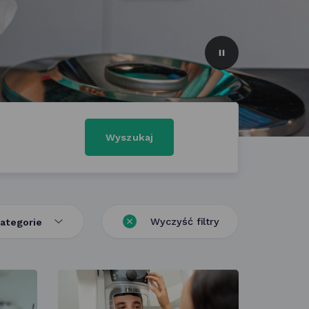
slajder
włączony
Wyszukaj
Wyczyść filtry
ategorie