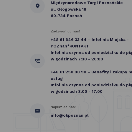
Międzynarodowe Targi Poznańskie
ul. Głogowska 18
60-734 Poznań
Zadzwoń do nas!
+48 61 646 33 44 – Infolinia Miejska -
POZnan*KONTAKT
Infolinia czynna od poniedziałku do pi
w godzinach 7:30 - 20:00
+48 61 250 90 90 – Benefity i zakupy 
usług
Infolinia czynna od poniedziałku do pi
w godzinach 8:00 - 17:00
Napisz do nas!
info@okpoznan.pl