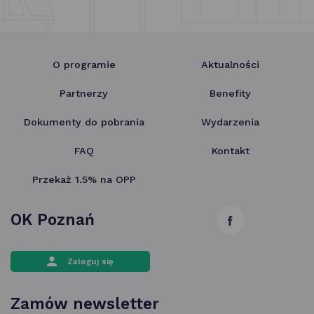
O programie
Aktualności
Partnerzy
Benefity
Dokumenty do pobrania
Wydarzenia
FAQ
Kontakt
Przekaż 1.5% na OPP
OK Poznań
link
otwiera
Zaloguj się
się
w nowej
Zamów newsletter