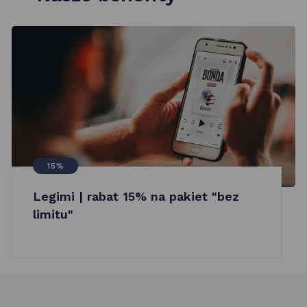
15%
Legimi | rabat 15% na pakiet "bez
limitu"