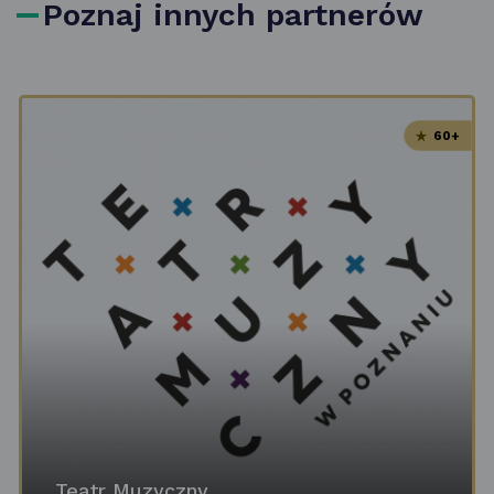
Poznaj innych partnerów
60+
Teatr Muzyczny