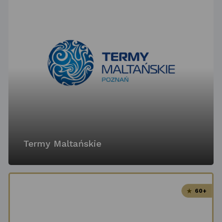
Termy Maltańskie
60+