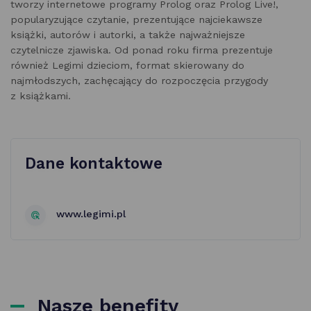
tworzy internetowe programy Prolog oraz Prolog Live!,
popularyzujące czytanie, prezentujące najciekawsze
książki, autorów i autorki, a także najważniejsze
czytelnicze zjawiska. Od ponad roku firma prezentuje
również Legimi dzieciom, format skierowany do
najmłodszych, zachęcający do rozpoczęcia przygody
z książkami.
Dane kontaktowe
www.legimi.pl
Nasze benefity