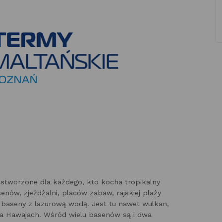
stworzone dla każdego, kto kocha tropikalny
senów, zjeżdżalni, placów zabaw, rajskiej plaży
za baseny z lazurową wodą. Jest tu nawet wulkan,
na Hawajach. Wśród wielu basenów są i dwa