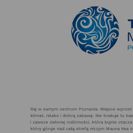
Raj w samym centrum Poznania. Miejsce wprost 
klimat, relaks i dobrą zabawę. Nie brakuje tu ba
i zawsze zielonej roślinności, która bujnie otac
który góruje nad całą strefą niczym Mauna Kea 