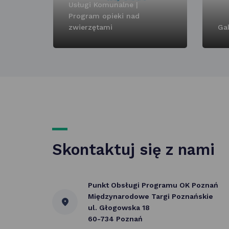
Usługi Komunalne |
Program opieki nad
zwierzętami
Gal
Skontaktuj się z nami
Punkt Obsługi Programu OK Poznań
Międzynarodowe Targi Poznańskie
ul. Głogowska 18
60-734 Poznań