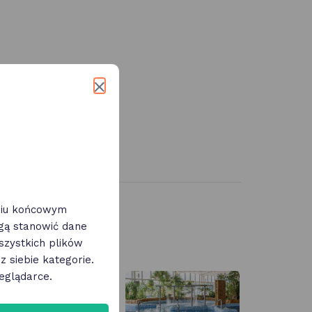
eniu końcowym
ogą stanowić dane
zystkich plików
 siebie kategorie.
eglądarce.