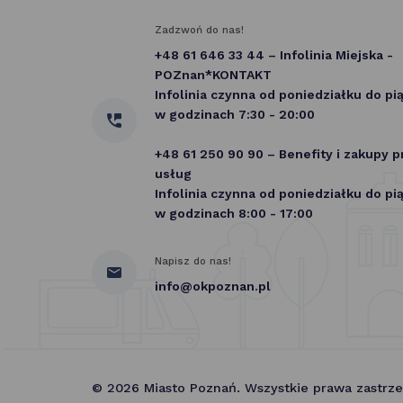
Zadzwoń do nas!
+48 61 646 33 44 – Infolinia Miejska -
POZnan*KONTAKT
Infolinia czynna od poniedziałku do pi
w godzinach 7:30 - 20:00
+48 61 250 90 90 – Benefity i zakupy 
usług
Infolinia czynna od poniedziałku do pi
w godzinach 8:00 - 17:00
Napisz do nas!
info@okpoznan.pl
© 2026 Miasto Poznań. Wszystkie prawa zastrz