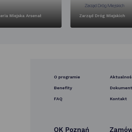
eria Miejska Arsenał
Zarząd Dróg Miejskich
O programie
Aktualnoś
Benefity
Dokumenty
FAQ
Kontakt
OK Poznań
Zamów