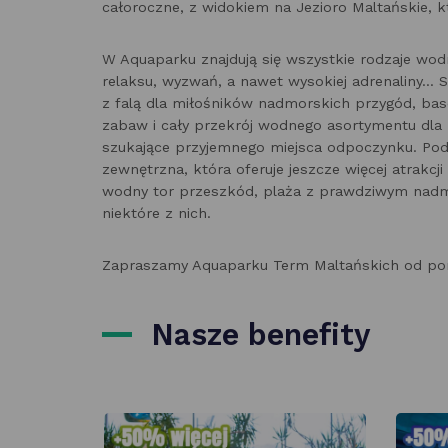
całoroczne, z widokiem na Jezioro Maltańskie, 
W Aquaparku znajdują się wszystkie rodzaje wodn
relaksu, wyzwań, a nawet wysokiej adrenaliny... 
z falą dla miłośników nadmorskich przygód, bas
zabaw i cały przekrój wodnego asortymentu dla 
szukające przyjemnego miejsca odpoczynku. Podc
zewnętrzna, która oferuje jeszcze więcej atrakc
wodny tor przeszkód, plaża z prawdziwym nadm
niektóre z nich.
Zapraszamy Aquaparku Term Maltańskich od ponie
Nasze benefity