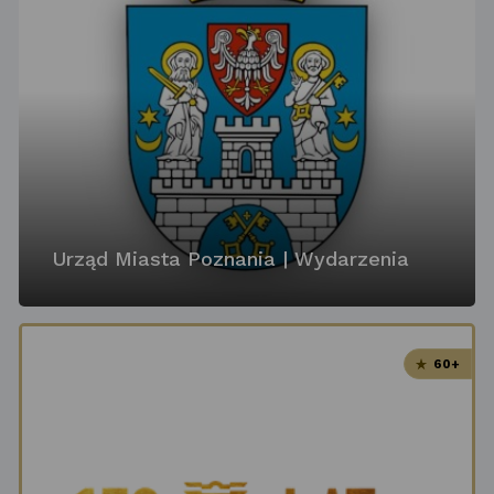
Urząd Miasta Poznania | Wydarzenia
60+