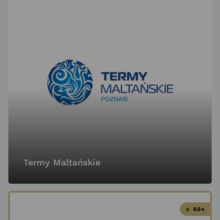
Termy Maltańskie
60+