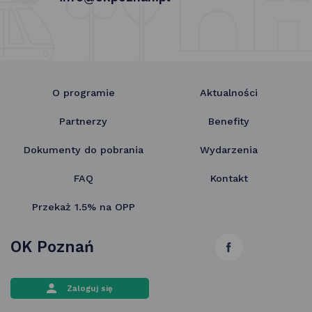
O programie
Aktualności
Partnerzy
Benefity
Dokumenty do pobrania
Wydarzenia
FAQ
Kontakt
Przekaż 1.5% na OPP
OK Poznań
link
otwiera
Zaloguj się
się