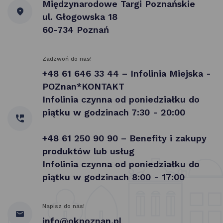
Międzynarodowe Targi Poznańskie
ul. Głogowska 18
60-734 Poznań
Zadzwoń do nas!
+48 61 646 33 44 – Infolinia Miejska -
POZnan*KONTAKT
Infolinia czynna od poniedziałku do
piątku w godzinach 7:30 - 20:00
+48 61 250 90 90 – Benefity i zakupy
produktów lub usług
Infolinia czynna od poniedziałku do
piątku w godzinach 8:00 - 17:00
Napisz do nas!
info@okpoznan.pl