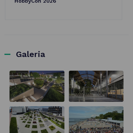
HobbyCon 2026
Galeria