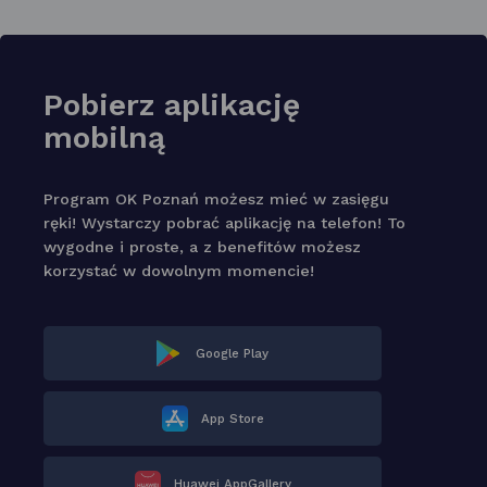
Pobierz aplikację
mobilną
Program OK Poznań możesz mieć w zasięgu
ręki! Wystarczy pobrać aplikację na telefon! To
wygodne i proste, a z benefitów możesz
korzystać w dowolnym momencie!
Google Play
App Store
Huawei AppGallery