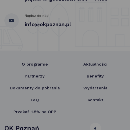
Napisz do nas!
info@okpoznan.pl
O programie
Aktualności
Partnerzy
Benefity
Dokumenty do pobrania
Wydarzenia
FAQ
Kontakt
Przekaż 1.5% na OPP
OK Poznań
link