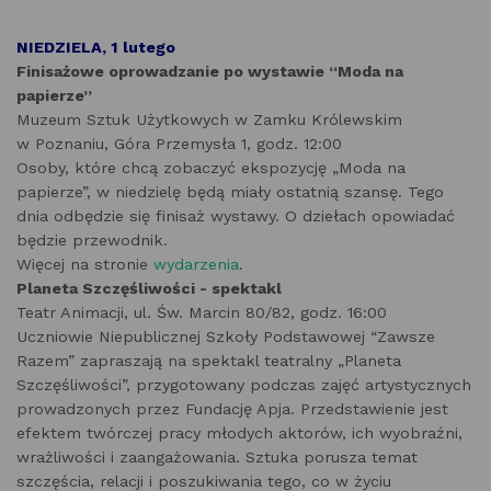
NIEDZIELA, 1 lutego
Finisażowe oprowadzanie po wystawie “Moda na
papierze”
Muzeum Sztuk Użytkowych w Zamku Królewskim
w Poznaniu, Góra Przemysła 1, godz. 12:00
Osoby, które chcą zobaczyć ekspozycję „Moda na
papierze”, w niedzielę będą miały ostatnią szansę. Tego
dnia odbędzie się finisaż wystawy. O dziełach opowiadać
będzie przewodnik.
Więcej na stronie
wydarzenia
.
Planeta Szczęśliwości - spektakl
Teatr Animacji, ul. Św. Marcin 80/82, godz. 16:00
Uczniowie Niepublicznej Szkoły Podstawowej “Zawsze
Razem” zapraszają na spektakl teatralny „Planeta
Szczęśliwości”, przygotowany podczas zajęć artystycznych
prowadzonych przez Fundację Apja. Przedstawienie jest
efektem twórczej pracy młodych aktorów, ich wyobraźni,
wrażliwości i zaangażowania. Sztuka porusza temat
szczęścia, relacji i poszukiwania tego, co w życiu