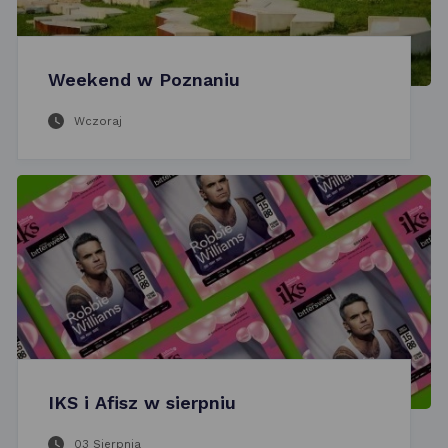
Weekend w Poznaniu
Wczoraj
IKS i Afisz w sierpniu
03 Sierpnia