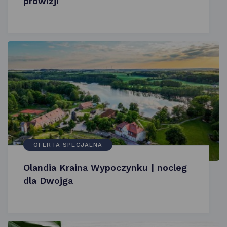
prowizji
OFERTA SPECJALNA
Olandia Kraina Wypoczynku | nocleg
dla Dwojga