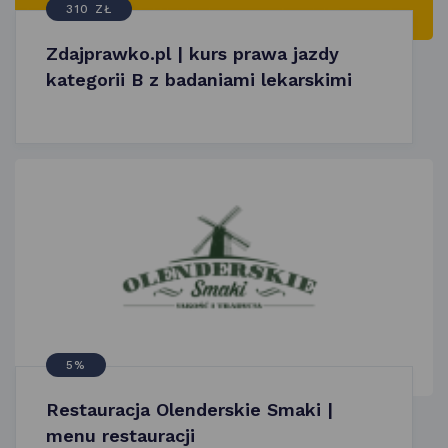
310 ZŁ
Zdajprawko.pl | kurs prawa jazdy
kategorii B z badaniami lekarskimi
5%
Restauracja Olenderskie Smaki |
menu restauracji