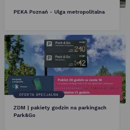
PEKA Poznań - Ulga metropolitalna
OFERTA SPECJALNA
ZDM | pakiety godzin na parkingach
Park&Go