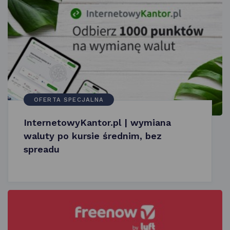
OFERTA SPECJALNA
InternetowyKantor.pl | wymiana
waluty po kursie średnim, bez
spreadu