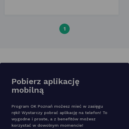
strona numer
1
Pobierz aplikację
mobilną
Program OK Poznań możesz mieć w zasięgu
ręki! Wystarczy pobrać aplikację na telefon! To
wygodne i proste, a z benefitów możesz
korzystać w dowolnym momencie!