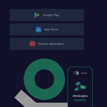
Google Play
App Store
Huawei AppGallery