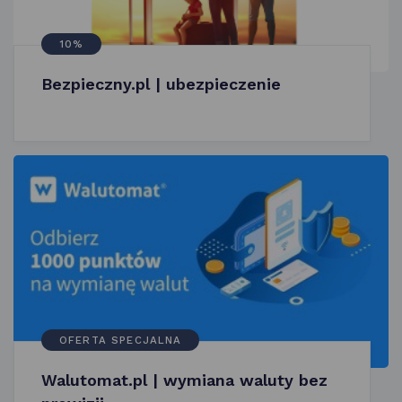
10%
Bezpieczny.pl | ubezpieczenie
OFERTA SPECJALNA
Walutomat.pl | wymiana waluty bez