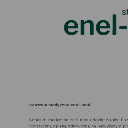
Centrum medyczne enel-med
Centrum medyczne enel-med oddział Kupiec Poz
holistyczną opiekę zdrowotną na najwyższym poz