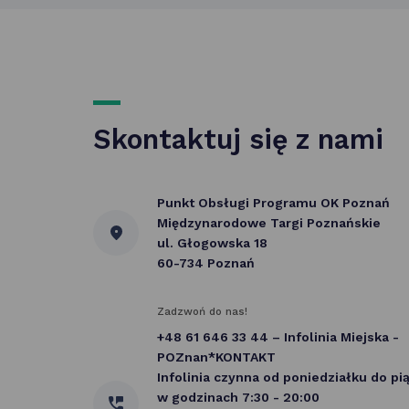
Skontaktuj się z nami
Punkt Obsługi Programu OK Poznań
Międzynarodowe Targi Poznańskie
ul. Głogowska 18
60-734 Poznań
Zadzwoń do nas!
+48 61 646 33 44 – Infolinia Miejska -
POZnan*KONTAKT
Infolinia czynna od poniedziałku do pi
w godzinach 7:30 - 20:00