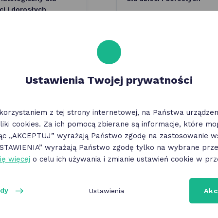
ci i dorosłych
Ustawienia Twojej prywatności
korzystaniem z tej strony internetowej, na Państwa urządz
liki cookies. Za ich pomocą zbierane są informacje, które m
jąc „AKCEPTUJ” wyrażają Państwo zgodę na zastosowanie ws
„USTAWIENIA” wyrażają Państwo zgodę tylko na wybrane przez
ię więcej
o celu ich używania i zmianie ustawień cookie w prz
ody
Ustawienia
Akc