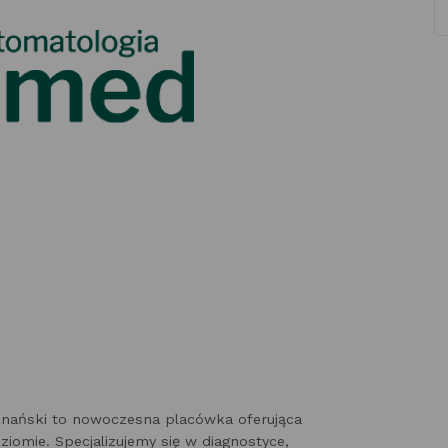
nański to nowoczesna placówka oferująca
iomie. Specjalizujemy się w diagnostyce,