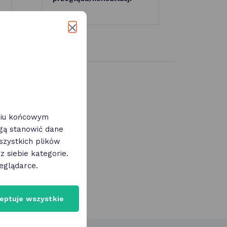
eniu końcowym
ogą stanowić dane
zystkich plików
 siebie kategorie.
eglądarce.
eptuje wszystkie