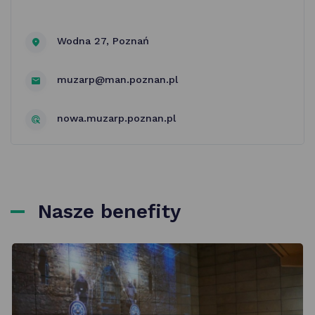
Wodna 27, Poznań
muzarp@man.poznan.pl
nowa.muzarp.poznan.pl
Nasze benefity