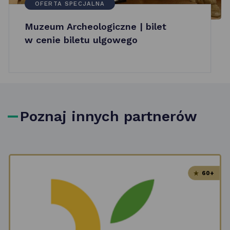
OFERTA SPECJALNA
Muzeum Archeologiczne | bilet
w cenie biletu ulgowego
Poznaj innych partnerów
60+