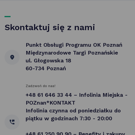
Skontaktuj się z nami
Punkt Obsługi Programu OK Poznań
Międzynarodowe Targi Poznańskie
ul. Głogowska 18
60-734 Poznań
Zadzwoń do nas!
+48 61 646 33 44 – Infolinia Miejska -
POZnan*KONTAKT
Infolinia czynna od poniedziałku do
piątku w godzinach 7:30 - 20:00
+48 61 250 90 90 – Benefity i zakupy