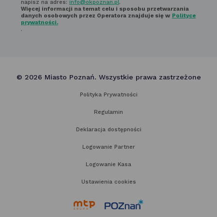
napisz na adres:
info@okpoznan.pl
.
Więcej informacji na temat celu i sposobu przetwarzania
danych osobowych przez Operatora znajduje się w
Polityce
prywatności.
.
© 2026 Miasto Poznań. Wszystkie prawa zastrzeżone
Polityka Prywatności
Regulamin
Deklaracja dostępności
Logowanie Partner
Logowanie Kasa
Ustawienia cookies
link
link
otwiera
otwiera