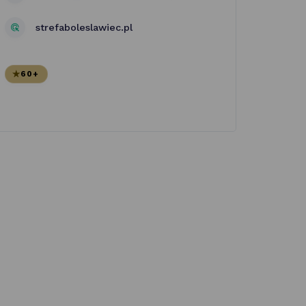
strefaboleslawiec.pl
60+