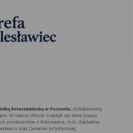
amiką bolesławiecką w Poznaniu,
zlokalizowany
ka. W naszej ofercie znajduje się kilka tysięcy
h producentów z Bolesławca, m.in. Zakładów
esławcu oraz Ceramiki Artystycznej.