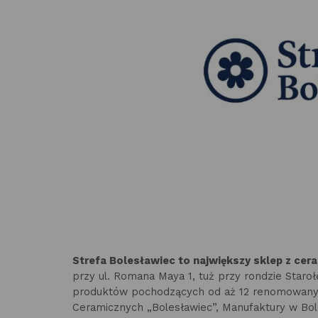
Strefa Bolesławiec to największy sklep z cer
przy ul. Romana Maya 1, tuż przy rondzie Starołę
produktów pochodzących od aż 12 renomowanyc
Ceramicznych „Bolesławiec”, Manufaktury w Bol