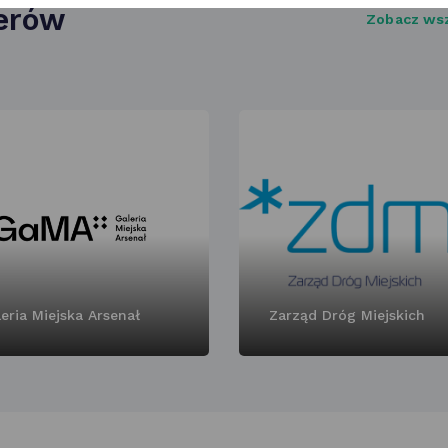
nerów
Zobacz ws
eria Miejska Arsenał
Zarząd Dróg Miejskich