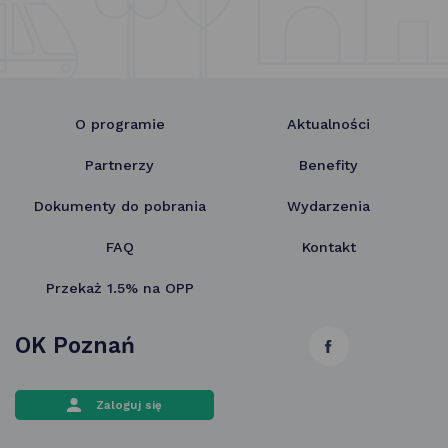
O programie
Aktualności
Partnerzy
Benefity
Dokumenty do pobrania
Wydarzenia
FAQ
Kontakt
Przekaż 1.5% na OPP
OK Poznań
link
otwiera
Zaloguj się
się