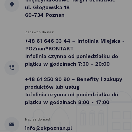
ul. Głogowska 18
60-734 Poznań
Zadzwoń do nas!
+48 61 646 33 44 – Infolinia Miejska -
POZnan*KONTAKT
Infolinia czynna od poniedziałku do
piątku w godzinach 7:30 - 20:00
+48 61 250 90 90 – Benefity i zakupy
produktów lub usług
Infolinia czynna od poniedziałku do
piątku w godzinach 8:00 - 17:00
Napisz do nas!
info@okpoznan.pl