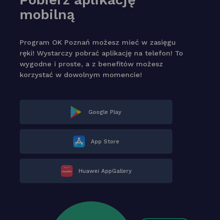
mobilną
Program OK Poznań możesz mieć w zasięgu
ręki! Wystarczy pobrać aplikację na telefon! To
wygodne i proste, a z benefitów możesz
korzystać w dowolnym momencie!
Google Play
App Store
Huawei AppGallery